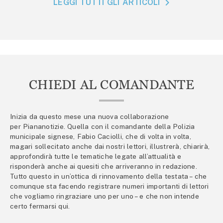
LEGGI TUTTI GLI ARTICOLI
CHIEDI AL COMANDANTE
Inizia da questo mese una nuova collaborazione
per Piananotizie. Quella con il comandante della Polizia
municipale signese, Fabio Caciolli, che di volta in volta,
magari sollecitato anche dai nostri lettori, illustrerà, chiarirà,
approfondirà tutte le tematiche legate all’attualità e
risponderà anche ai quesiti che arriveranno in redazione.
Tutto questo in un’ottica di rinnovamento della testata – che
comunque sta facendo registrare numeri importanti di lettori
che vogliamo ringraziare uno per uno – e che non intende
certo fermarsi qui.