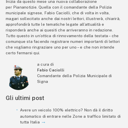
Inizia da questo mese una nuova collaborazione
per Piananotizie. Quella con il comandante della Polizia
municipale signese, Fabio Caciolli, che di volta in volta,
magari sollecitato anche dai nostri lettori, illustrerà, chiarirà,
approfondirà tutte le tematiche legate all’attualità e
risponderà anche ai quesiti che arriveranno in redazione.
Tutto questo in un’ottica di rinnovamento della testata – che
comunque sta facendo registrare numeri importanti di lettori
che vogliamo ringraziare uno per uno – e che non intende
certo fermarsi qui.
a cura di
Fabio Caciolli
Comandante della Polizia Municipale di
Signa
Gli ultimi post
Avere un veicolo 100% elettrico? Non dà il diritto
automatico di entrare nelle Zone a traffico limitato di
tutta Italia