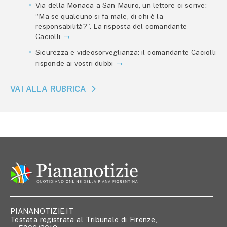
Via della Monaca a San Mauro, un lettore ci scrive:
“Ma se qualcuno si fa male, di chi è la
responsabilità?”. La risposta del comandante
Caciolli
Sicurezza e videosorveglianza: il comandante Caciolli
risponde ai vostri dubbi
VAI ALLA RUBRICA
PIANANOTIZIE.IT
Testata registrata al Tribunale di Firenze,