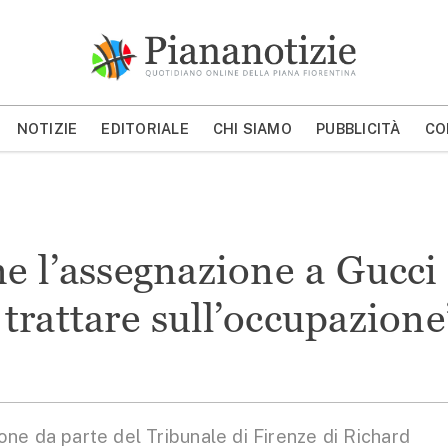
Piana Notizie
Le notizie della Piana
NOTIZIE
EDITORIALE
CHI SIAMO
PUBBLICITÀ
CO
MOSTRA/NASCONDI CERCA
e l’assegnazione a Gucci
trattare sull’occupazione
e da parte del Tribunale di Firenze di Richard