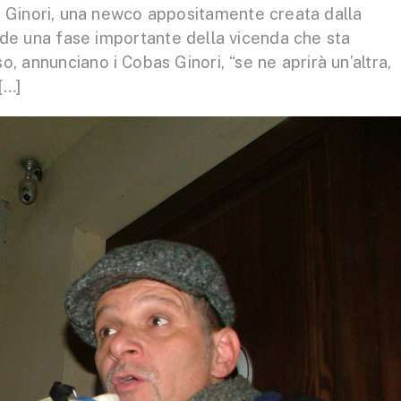
d Ginori, una newco appositamente creata dalla
ude una fase importante della vicenda che sta
, annunciano i Cobas Ginori, “se ne aprirà un’altra,
[…]