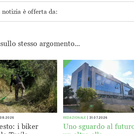
notizia è offerta da:
i sullo stesso argomento...
.08.2026
REDAZIONALE
31.07.2026
esto: i biker
Uno sguardo al futuro