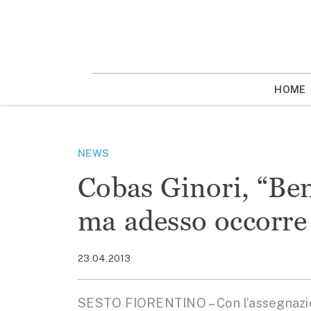
Vai
la
contenuto
HOME
NEWS
Cobas Ginori, “Ben
ma adesso occorre 
23.04.2013
SESTO FIORENTINO – Con l’assegnazion