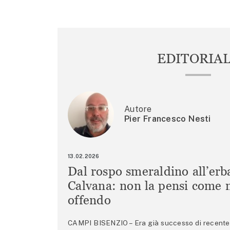
EDITORIA
Autore
Pier Francesco Nesti
13.02.2026
Dal rospo smeraldino all’erb
Calvana: non la pensi come m
offendo
CAMPI BISENZIO – Era già successo di recente 