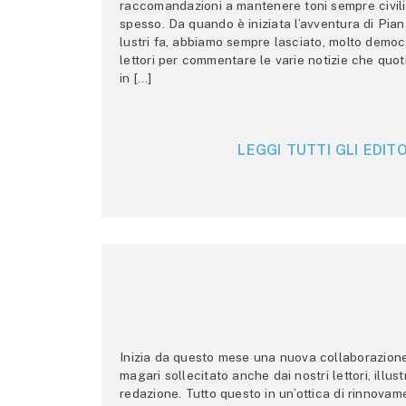
raccomandazioni a mantenere toni sempre civili,
spesso. Da quando è iniziata l’avventura di Pian
lustri fa, abbiamo sempre lasciato, molto democ
lettori per commentare le varie notizie che quo
in […]
LEGGI TUTTI GLI EDITO
Inizia da questo mese una nuova collaborazione p
magari sollecitato anche dai nostri lettori, illus
redazione. Tutto questo in un’ottica di rinnova