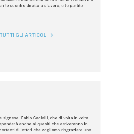
n lo scontro diretto a sfavore, e le partite
TUTTI GLI ARTICOLI
ignese, Fabio Caciolli, che di volta in volta,
 risponderà anche ai quesiti che arriveranno in
ortanti di lettori che vogliamo ringraziare uno