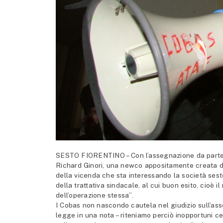
SESTO FIORENTINO – Con l’assegnazione da parte d
Richard Ginori, una newco appositamente creata da
della vicenda che sta interessando la società seste
della trattativa sindacale, al cui buon esito, cioè i
dell’operazione stessa”.
I Cobas non nascondo cautela nel giudizio sull’ass
legge in una nota – riteniamo perciò inopportuni cert