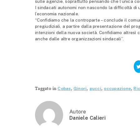
sulle agenzie, soprattutto pensando che l’unica cos
I sindacati autonomi non nascondo la difficoltà di un
l’economia nazionale.
“Confidiamo che la controparte – conclude il comu
pregiudiziali, a partire dalla presentazione del pro
intenzioni della nuova società. Confidiamo altresì c
anche dalle altre organizzazioni sindacali”.
Taggato in
Cobas
,
Ginori
,
gucci
,
occupazione
,
Ri
Autore
Daniele Calieri