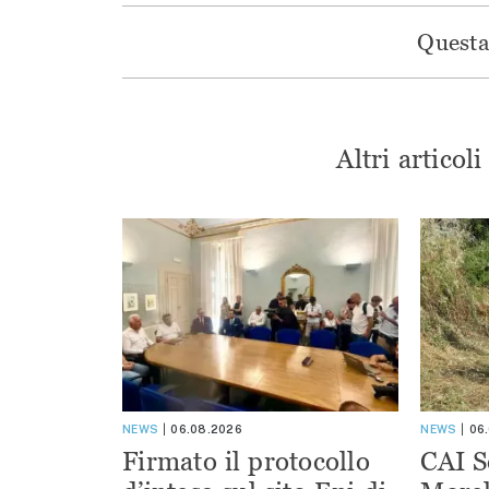
Questa 
Altri articol
NEWS
06.08.2026
NEWS
06
Firmato il protocollo
CAI S