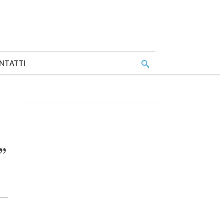
NTATTI
”