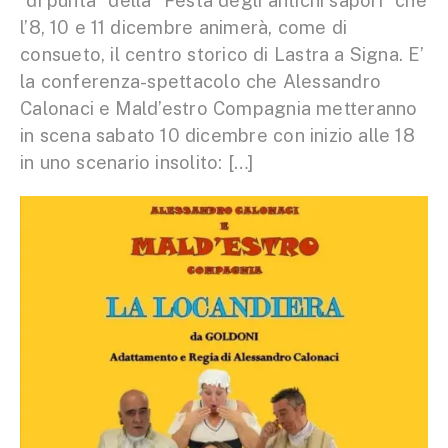
“di punta” della “Festa degli antichi sapori” che
l’8, 10 e 11 dicembre animerà, come di
consueto, il centro storico di Lastra a Signa. E’
la conferenza-spettacolo che Alessandro
Calonaci e Mald’estro Compagnia metteranno
in scena sabato 10 dicembre con inizio alle 18
in uno scenario insolito: […]