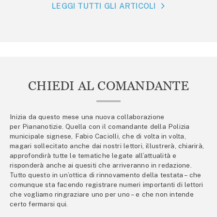
LEGGI TUTTI GLI ARTICOLI
CHIEDI AL COMANDANTE
Inizia da questo mese una nuova collaborazione
per Piananotizie. Quella con il comandante della Polizia
municipale signese, Fabio Caciolli, che di volta in volta,
magari sollecitato anche dai nostri lettori, illustrerà, chiarirà,
approfondirà tutte le tematiche legate all’attualità e
risponderà anche ai quesiti che arriveranno in redazione.
Tutto questo in un’ottica di rinnovamento della testata – che
comunque sta facendo registrare numeri importanti di lettori
che vogliamo ringraziare uno per uno – e che non intende
certo fermarsi qui.