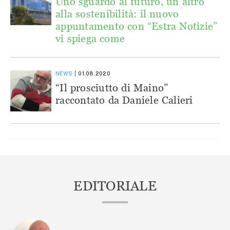
Uno sguardo al futuro, un altro
alla sostenibilità: il nuovo
appuntamento con “Estra Notizie”
vi spiega come
NEWS
01.08.2020
“Il prosciutto di Maino”
raccontato da Daniele Calieri
EDITORIALE