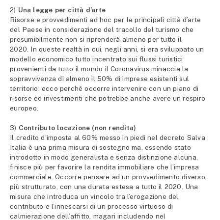
2)
Una legge per città d’arte
Risorse e provvedimenti ad hoc per le principali città d’arte
del Paese in considerazione del tracollo del turismo che
presumibilmente non si riprenderà almeno per tutto il
2020. In queste realtà in cui, negli anni, si era sviluppato un
modello economico tutto incentrato sui flussi turistici
provenienti da tutto il mondo il Coronavirus minaccia la
sopravvivenza di almeno il 50% di imprese esistenti sul
territorio: ecco perché occorre intervenire con un piano di
risorse ed investimenti che potrebbe anche avere un respiro
europeo.
3)
Contributo locazione (non rendita)
Il credito d’imposta al 60% messo in piedi nel decreto Salva
Italia è una prima misura di sostegno ma, essendo stato
introdotto in modo generalista e senza distinzione alcuna,
finisce più per favorire la rendita immobiliare che l’impresa
commerciale. Occorre pensare ad un provvedimento diverso,
più strutturato, con una durata estesa a tutto il 2020. Una
misura che introduca un vincolo tra l’erogazione del
contributo e l’innescarsi di un processo virtuoso di
calmierazione dell’affitto, magari includendo nel