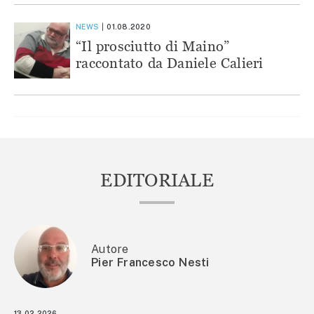
NEWS
01.08.2020
“Il prosciutto di Maino”
raccontato da Daniele Calieri
EDITORIALE
Autore
Pier Francesco Nesti
13.02.2026