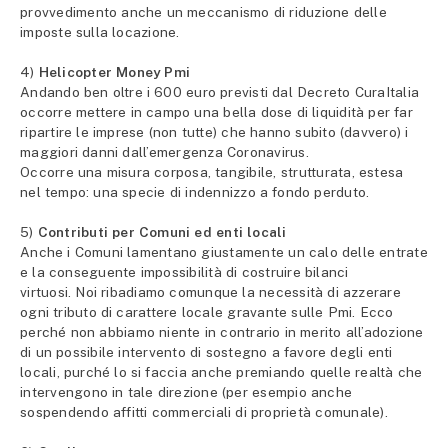
provvedimento anche un meccanismo di riduzione delle
imposte sulla locazione.
4)
Helicopter Money Pmi
Andando ben oltre i 600 euro previsti dal Decreto CuraItalia
occorre mettere in campo una bella dose di liquidità per far
ripartire le imprese (non tutte) che hanno subito (davvero) i
maggiori danni dall’emergenza Coronavirus.
Occorre una misura corposa, tangibile, strutturata, estesa
nel tempo: una specie di indennizzo a fondo perduto.
5)
Contributi per Comuni ed enti locali
Anche i Comuni lamentano giustamente un calo delle entrate
e la conseguente impossibilità di costruire bilanci
virtuosi. Noi ribadiamo comunque la necessità di azzerare
ogni tributo di carattere locale gravante sulle Pmi. Ecco
perché non abbiamo niente in contrario in merito all’adozione
di un possibile intervento di sostegno a favore degli enti
locali, purché lo si faccia anche premiando quelle realtà che
intervengono in tale direzione (per esempio anche
sospendendo affitti commerciali di proprietà comunale).