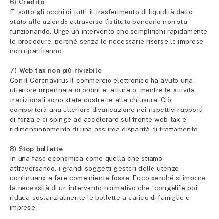
6)
Credito
E’ sotto gli occhi di tutti: il trasferimento di liquidità dallo
stato alle aziende attraverso l’istituto bancario non sta
funzionando. Urge un intervento che semplifichi rapidamente
le procedure, perché senza le necessarie risorse le imprese
non ripartiranno.
7)
Web tax non più riviabile
Con il Coronavirus il commercio elettronico ha avuto una
ulteriore impennata di ordini e fatturato, mentre le attività
tradizionali sono state costrette alla chiusura. Ciò
comporterà una ulteriore divaricazione nei rispettivi rapporti
di forza e ci spinge ad accelerare sul fronte web tax e
ridimensionamento di una assurda disparità di trattamento.
8)
Stop bollette
In una fase economica come quella che stiamo
attraversando, i grandi soggetti gestori delle utenze
continuano a fare come niente fosse. Ecco perché si impone
la necessità di un intervento normativo che “congeli”e poi
riduca sostanzialmente le bollette a carico di famiglie e
imprese.