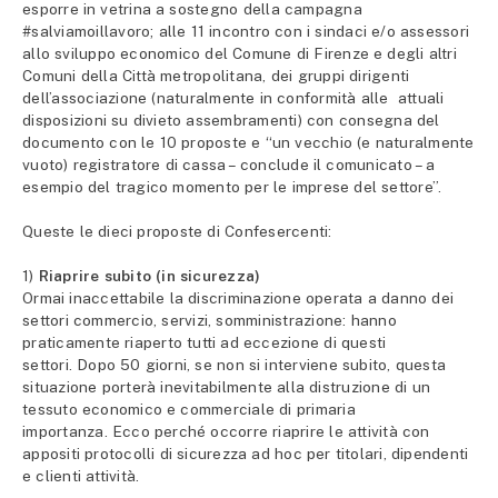
esporre in vetrina a sostegno della campagna
#salviamoillavoro; alle 11 incontro con i sindaci e/o assessori
allo sviluppo economico del Comune di Firenze e degli altri
Comuni della Città metropolitana, dei gruppi dirigenti
dell’associazione (naturalmente in conformità alle attuali
disposizioni su divieto assembramenti) con consegna del
documento con le 10 proposte e “un vecchio (e naturalmente
vuoto) registratore di cassa – conclude il comunicato – a
esempio del tragico momento per le imprese del settore”.
Queste le dieci proposte di Confesercenti:
1)
Riaprire subito (in sicurezza)
Ormai inaccettabile la discriminazione operata a danno dei
settori commercio, servizi, somministrazione: hanno
praticamente riaperto tutti ad eccezione di questi
settori. Dopo 50 giorni, se non si interviene subito, questa
situazione porterà inevitabilmente alla distruzione di un
tessuto economico e commerciale di primaria
importanza. Ecco perché occorre riaprire le attività con
appositi protocolli di sicurezza ad hoc per titolari, dipendenti
e clienti attività.