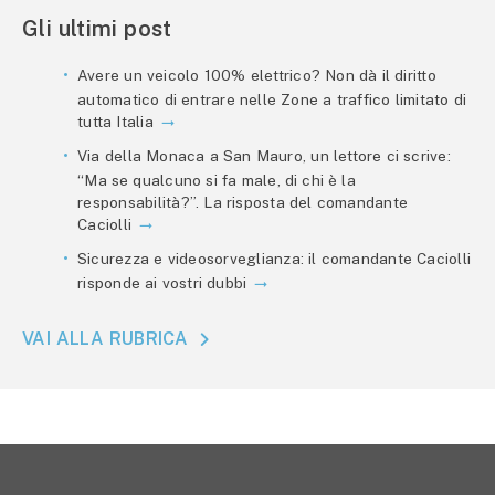
Gli ultimi post
Avere un veicolo 100% elettrico? Non dà il diritto
automatico di entrare nelle Zone a traffico limitato di
tutta Italia
Via della Monaca a San Mauro, un lettore ci scrive:
“Ma se qualcuno si fa male, di chi è la
responsabilità?”. La risposta del comandante
Caciolli
Sicurezza e videosorveglianza: il comandante Caciolli
risponde ai vostri dubbi
VAI ALLA RUBRICA