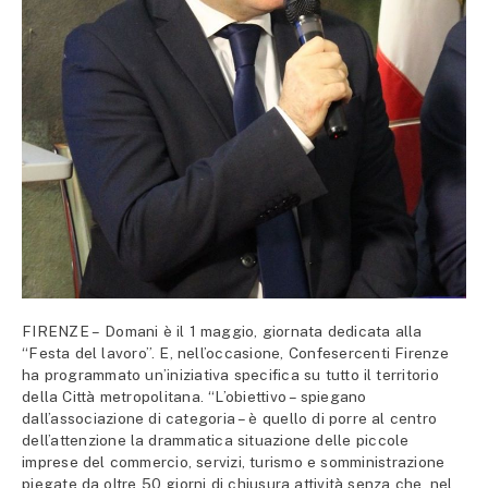
FIRENZE – Domani è il 1 maggio, giornata dedicata alla
“Festa del lavoro”. E, nell’occasione, Confesercenti Firenze
ha programmato un’iniziativa specifica su tutto il territorio
della Città metropolitana. “L’obiettivo – spiegano
dall’associazione di categoria – è quello di porre al centro
dell’attenzione la drammatica situazione delle piccole
imprese del commercio, servizi, turismo e somministrazione
piegate da oltre 50 giorni di chiusura attività senza che, nel