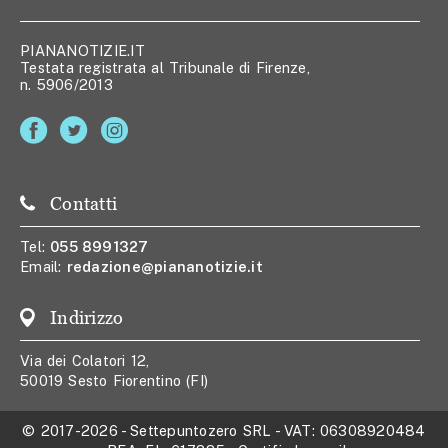
PIANANOTIZIE.IT
Testata registrata al Tribunale di Firenze,
n. 5906/2013
Contatti
Tel:
055 8991327
Email:
redazione@piananotizie.it
Indirizzo
Via dei Colatori 12,
50019 Sesto Fiorentino (FI)
© 2017-2026
-
Settepuntozero SRL
- VAT:
06308920484