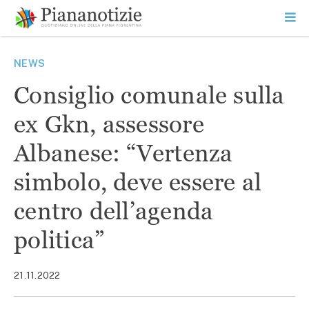
Vai
la
SEARCH
ME
contenuto
PR
Piana Notizie
Le notizie della Piana
NEWS
Consiglio comunale sulla
ex Gkn, assessore
Albanese: “Vertenza
simbolo, deve essere al
centro dell’agenda
politica”
21.11.2022