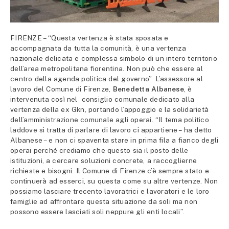
FIRENZE – “Questa vertenza è stata sposata e
accompagnata da tutta la comunità, è una vertenza
nazionale delicata e complessa simbolo di un intero territorio
dell’area metropolitana fiorentina. Non può che essere al
centro della agenda politica del governo”. L’assessore al
lavoro del Comune di Firenze,
Benedetta Albanese
, è
intervenuta così nel consiglio comunale dedicato alla
vertenza della ex Gkn, portando l’appoggio e la solidarietà
dell’amministrazione comunale agli operai. “Il tema politico
laddove si tratta di parlare di lavoro ci appartiene – ha detto
Albanese – e non ci spaventa stare in prima fila a fianco degli
operai perché crediamo che questo sia il posto delle
istituzioni, a cercare soluzioni concrete, a raccoglierne
richieste e bisogni. Il Comune di Firenze c’è sempre stato e
continuerà ad esserci, su questa come su altre vertenze. Non
possiamo lasciare trecento lavoratrici e lavoratori e le loro
famiglie ad affrontare questa situazione da soli ma non
possono essere lasciati soli neppure gli enti locali”.