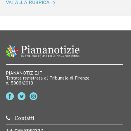
VAI ALLA RUBRICA
PIANANOTIZIE.IT
Testata registrata al Tribunale di Firenze,
n. 5906/2013
Contatti
Tel:
055 8991327