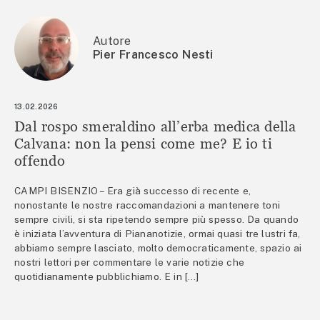
Autore
Pier Francesco Nesti
13.02.2026
Dal rospo smeraldino all’erba medica della
Calvana: non la pensi come me? E io ti
offendo
CAMPI BISENZIO – Era già successo di recente e,
nonostante le nostre raccomandazioni a mantenere toni
sempre civili, si sta ripetendo sempre più spesso. Da quando
è iniziata l’avventura di Piananotizie, ormai quasi tre lustri fa,
abbiamo sempre lasciato, molto democraticamente, spazio ai
nostri lettori per commentare le varie notizie che
quotidianamente pubblichiamo. E in […]