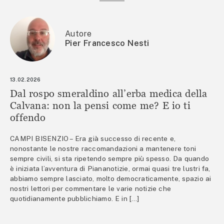
Autore
Pier Francesco Nesti
13.02.2026
Dal rospo smeraldino all’erba medica della
Calvana: non la pensi come me? E io ti
offendo
CAMPI BISENZIO – Era già successo di recente e,
nonostante le nostre raccomandazioni a mantenere toni
sempre civili, si sta ripetendo sempre più spesso. Da quando
è iniziata l’avventura di Piananotizie, ormai quasi tre lustri fa,
abbiamo sempre lasciato, molto democraticamente, spazio ai
nostri lettori per commentare le varie notizie che
quotidianamente pubblichiamo. E in […]