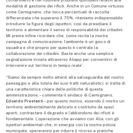
modalità di gestione dei rifiuti. Anche in un Comune virtuoso
come Carmignano, che tocca percentuali di raccolta
differenziata che superano il 75%, riteniamo indispensabile
introdurre la figura degli ispettori, così da presidiare il
territorio e alimentare il senso di responsabilità dei cittadini.
Mi preme infine ricordare che, come recita la nostra
campagna di comunicazione, l’ambiente è un gioco di
squadra e che proprio per questo è centrale la
collaborazione dei cittadini. Basta anche una semplice
segnalazione inviata attraverso Aliapp per consentirci di
intervenire sul territorio in tempo reale”.
“Siamo da sempre molto attenti alla salvaguardia del nostro
paesaggio e alla tutela dei suoi tratti naturalistici: si tratta di
una caratteristica chiare delle politiche di questa
amministrazione, – commenta il sindaco di Carmignano,
Edoardo Prestanti
– per questo motivo, essendo il nostro un
territorio ambientalmente delicato e costituito da spazi
aperti, contrastare il degrado e l’abbondono dei rifiuti è
fondamentale. L’operazione che avviamo con Alia, con gli
ispettori ambientali che, in sinergia con la nostra polizia
municipale, opereranno per ridurre il ricorso a pratiche