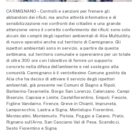
CARMIGNANO – Controlli e sanzioni per frenare gli
abbandoni dei rifiuti, ma anche attività informative e di
sensibilizzazione nei confronti dei cittadini e una grande
attenzione verso il corretto conferimento dei rifiuti: sono solo
alcuni dei compiti degli ispettori ambientali di Alia Multiutility,
di nuovo operativi anche sul territorio di Carmignano. Gli
ispettori ambientali sono in servizio, a partire da questa
settimana, sul territorio comunale e opereranno per un totale
di oltre 300 ore con l’obiettivo di fornire un supporto
concreto nella difesa dell’ambiente e nel sostegno alla
comunità. Carmignano è il ventottesimo Comune gestito da
Alia che ha deciso di attivare il servizio degli ispettori
ambientali, già presente nei Comuni di Bagno a Ripoli,
Barberino-Tavarnelle, Borgo San Lorenzo, Calenzano, Campi
Bisenzio, Capraia e Limite, Castelfiorentino, Empoli, Fiesole,
Figline Vandarno, Firenze, Greve in Chianti, Impruneta,
Lamporecchio, Lastra a Signa, Montelupo Fiorentino,
Montecatini, Montemurlo, Pistoia, Poggio a Caiano, Prato,
Rignano sull’Arno, San Casciano Val di Pesa, Scandicci,
Sesto Fiorentino e Signa.