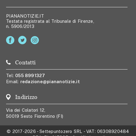
PIANANOTIZIE.IT
Testata registrata al Tribunale di Firenze,
n. 5906/2013
Contatti
Tel:
055 8991327
Email:
redazione@piananotizie.it
Indirizzo
Via dei Colatori 12,
50019 Sesto Fiorentino (FI)
© 2017-2026
-
Settepuntozero SRL
- VAT:
06308920484