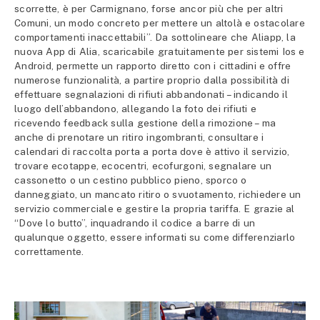
scorrette, è per Carmignano, forse ancor più che per altri
Comuni, un modo concreto per mettere un altolà e ostacolare
comportamenti inaccettabili”. Da sottolineare che Aliapp, la
nuova App di Alia, scaricabile gratuitamente per sistemi Ios e
Android, permette un rapporto diretto con i cittadini e offre
numerose funzionalità, a partire proprio dalla possibilità di
effettuare segnalazioni di rifiuti abbandonati – indicando il
luogo dell’abbandono, allegando la foto dei rifiuti e
ricevendo feedback sulla gestione della rimozione – ma
anche di prenotare un ritiro ingombranti, consultare i
calendari di raccolta porta a porta dove è attivo il servizio,
trovare ecotappe, ecocentri, ecofurgoni, segnalare un
cassonetto o un cestino pubblico pieno, sporco o
danneggiato, un mancato ritiro o svuotamento, richiedere un
servizio commerciale e gestire la propria tariffa. E grazie al
“Dove lo butto”, inquadrando il codice a barre di un
qualunque oggetto, essere informati su come differenziarlo
correttamente.