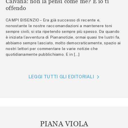
Calvana: non la pensi come me? E io ti
offendo
CAMPI BISENZIO – Era già successo di recente e,
nonostante le nostre raccomandazioni a mantenere toni
sempre civili, si sta ripetendo sempre più spesso. Da quando
è iniziata l’avventura di Piananotizie, ormai quasi tre lustri fa,
abbiamo sempre lasciato, molto democraticamente, spazio ai
nostri lettori per commentare le varie notizie che
quotidianamente pubblichiamo. E in […]
LEGGI TUTTI GLI EDITORIALI
PIANA VIOLA