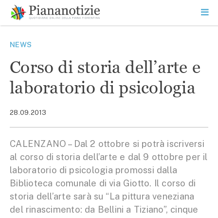
Vai
la
SEARCH
ME
contenuto
PR
Piana Notizie
Le notizie della Piana
NEWS
Corso di storia dell’arte e
laboratorio di psicologia
28.09.2013
CALENZANO – Dal 2 ottobre si potrà iscriversi
al corso di storia dell’arte e dal 9 ottobre per il
laboratorio di psicologia promossi dalla
Biblioteca comunale di via Giotto. Il corso di
storia dell’arte sarà su “La pittura veneziana
del rinascimento: da Bellini a Tiziano”, cinque