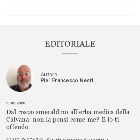
EDITORIALE
Autore
Pier Francesco Nesti
13.02.2026
Dal rospo smeraldino all’erba medica della
Calvana: non la pensi come me? E io ti
offendo
CAMPI BISENZIO – Era già successo di recente e,