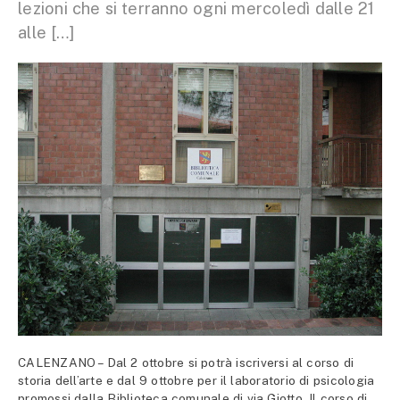
lezioni che si terranno ogni mercoledì dalle 21
alle […]
CALENZANO – Dal 2 ottobre si potrà iscriversi al corso di
storia dell’arte e dal 9 ottobre per il laboratorio di psicologia
promossi dalla Biblioteca comunale di via Giotto. Il corso di