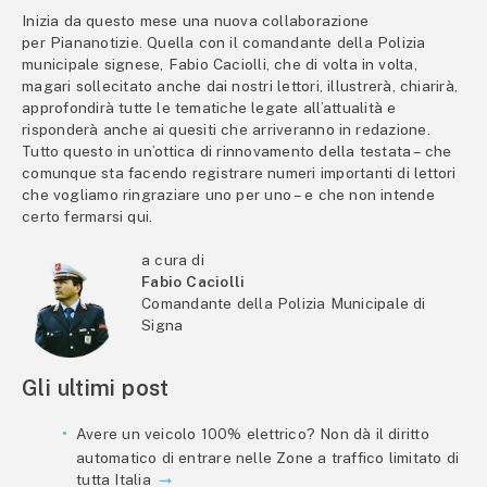
Inizia da questo mese una nuova collaborazione
per Piananotizie. Quella con il comandante della Polizia
municipale signese, Fabio Caciolli, che di volta in volta,
magari sollecitato anche dai nostri lettori, illustrerà, chiarirà,
approfondirà tutte le tematiche legate all’attualità e
risponderà anche ai quesiti che arriveranno in redazione.
Tutto questo in un’ottica di rinnovamento della testata – che
comunque sta facendo registrare numeri importanti di lettori
che vogliamo ringraziare uno per uno – e che non intende
certo fermarsi qui.
a cura di
Fabio Caciolli
Comandante della Polizia Municipale di
Signa
Gli ultimi post
Avere un veicolo 100% elettrico? Non dà il diritto
automatico di entrare nelle Zone a traffico limitato di
tutta Italia