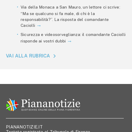
Via della Monaca a San Mauro, un lettore ci scrive:
“Ma se qualcuno si fa male, di chi è la
responsabilità?”. La risposta del comandante
Caciolli
Sicurezza e videosorveglianza: il comandante Caciolli
risponde ai vostri dubbi
VAI ALLA RUBRICA
PIANANOTIZIE.IT
Testata registrata al Tribunale di Firenze,