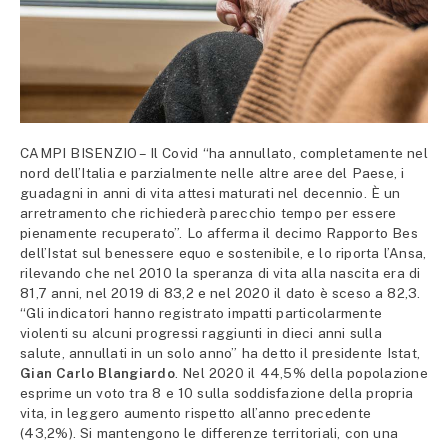
CAMPI BISENZIO – Il Covid “ha annullato, completamente nel
nord dell’Italia e parzialmente nelle altre aree del Paese, i
guadagni in anni di vita attesi maturati nel decennio. È un
arretramento che richiederà parecchio tempo per essere
pienamente recuperato”. Lo afferma il decimo Rapporto Bes
dell’Istat sul benessere equo e sostenibile, e lo riporta l’Ansa,
rilevando che nel 2010 la speranza di vita alla nascita era di
81,7 anni, nel 2019 di 83,2 e nel 2020 il dato è sceso a 82,3.
“Gli indicatori hanno registrato impatti particolarmente
violenti su alcuni progressi raggiunti in dieci anni sulla
salute, annullati in un solo anno” ha detto il presidente Istat,
Gian Carlo Blangiardo
. Nel 2020 il 44,5% della popolazione
esprime un voto tra 8 e 10 sulla soddisfazione della propria
vita, in leggero aumento rispetto all’anno precedente
(43,2%). Si mantengono le differenze territoriali, con una