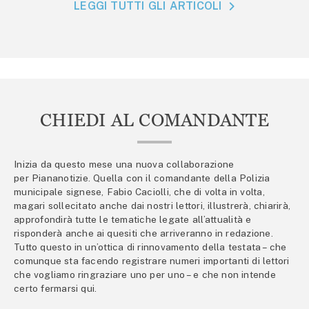
LEGGI TUTTI GLI ARTICOLI
CHIEDI AL COMANDANTE
Inizia da questo mese una nuova collaborazione
per Piananotizie. Quella con il comandante della Polizia
municipale signese, Fabio Caciolli, che di volta in volta,
magari sollecitato anche dai nostri lettori, illustrerà, chiarirà,
approfondirà tutte le tematiche legate all’attualità e
risponderà anche ai quesiti che arriveranno in redazione.
Tutto questo in un’ottica di rinnovamento della testata – che
comunque sta facendo registrare numeri importanti di lettori
che vogliamo ringraziare uno per uno – e che non intende
certo fermarsi qui.