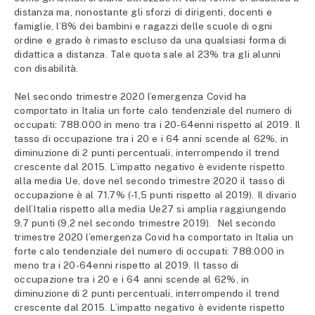
distanza ma, nonostante gli sforzi di dirigenti, docenti e
famiglie, l’8% dei bambini e ragazzi delle scuole di ogni
ordine e grado è rimasto escluso da una qualsiasi forma di
didattica a distanza. Tale quota sale al 23% tra gli alunni
con disabilità.
Nel secondo trimestre 2020 l’emergenza Covid ha
comportato in Italia un forte calo tendenziale del numero di
occupati: 788.000 in meno tra i 20-64enni rispetto al 2019. Il
tasso di occupazione tra i 20 e i 64 anni scende al 62%, in
diminuzione di 2 punti percentuali, interrompendo il trend
crescente dal 2015. L’impatto negativo è evidente rispetto
alla media Ue, dove nel secondo trimestre 2020 il tasso di
occupazione è al 71,7% (-1,5 punti rispetto al 2019). Il divario
dell’Italia rispetto alla media Ue27 si amplia raggiungendo
9,7 punti (9,2 nel secondo trimestre 2019). Nel secondo
trimestre 2020 l’emergenza Covid ha comportato in Italia un
forte calo tendenziale del numero di occupati: 788.000 in
meno tra i 20-64enni rispetto al 2019. Il tasso di
occupazione tra i 20 e i 64 anni scende al 62%, in
diminuzione di 2 punti percentuali, interrompendo il trend
crescente dal 2015. L’impatto negativo è evidente rispetto