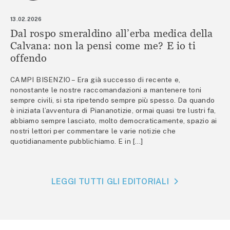
13.02.2026
Dal rospo smeraldino all’erba medica della
Calvana: non la pensi come me? E io ti
offendo
CAMPI BISENZIO – Era già successo di recente e,
nonostante le nostre raccomandazioni a mantenere toni
sempre civili, si sta ripetendo sempre più spesso. Da quando
è iniziata l’avventura di Piananotizie, ormai quasi tre lustri fa,
abbiamo sempre lasciato, molto democraticamente, spazio ai
nostri lettori per commentare le varie notizie che
quotidianamente pubblichiamo. E in […]
LEGGI TUTTI GLI EDITORIALI