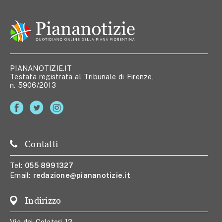
PIANANOTIZIE.IT
Testata registrata al Tribunale di Firenze,
n. 5906/2013
Contatti
Tel:
055 8991327
Email:
redazione@piananotizie.it
Indirizzo
Via dei Colatori 12,