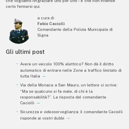
che vogliamo ringraziare uno per uno – e che non intende
certo fermarsi qui.
a cura di
Fabio Caciolli
Comandante della Polizia Municipale di
Signa
Gli ultimi post
Avere un veicolo 100% elettrico? Non dà il diritto
automatico di entrare nelle Zone a traffico limitato di
tutta Italia
Via della Monaca a San Mauro, un lettore ci scrive:
“Ma se qualcuno si fa male, di chi è la
responsabilità?”. La risposta del comandante
Caciolli
Sicurezza e videosorveglianza: il comandante Caciolli
risponde ai vostri dubbi