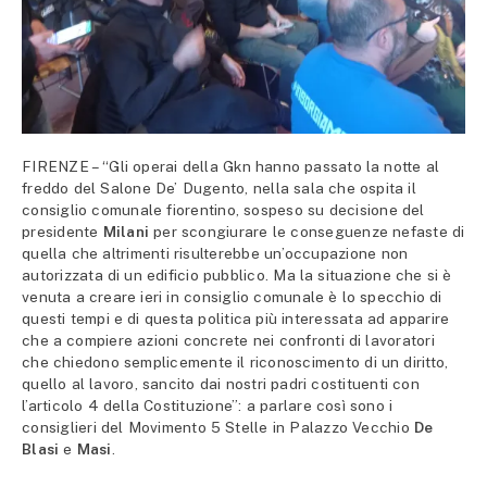
FIRENZE – “Gli operai della Gkn hanno passato la notte al
freddo del Salone De’ Dugento, nella sala che ospita il
consiglio comunale fiorentino, sospeso su decisione del
presidente
Milani
per scongiurare le conseguenze nefaste di
quella che altrimenti risulterebbe un’occupazione non
autorizzata di un edificio pubblico. Ma la situazione che si è
venuta a creare ieri in consiglio comunale è lo specchio di
questi tempi e di questa politica più interessata ad apparire
che a compiere azioni concrete nei confronti di lavoratori
che chiedono semplicemente il riconoscimento di un diritto,
quello al lavoro, sancito dai nostri padri costituenti con
l’articolo 4 della Costituzione”: a parlare così sono i
consiglieri del Movimento 5 Stelle in Palazzo Vecchio
De
Blasi
e
Masi
.