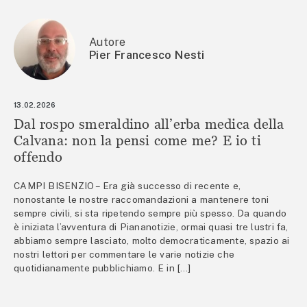
Autore
Pier Francesco Nesti
13.02.2026
Dal rospo smeraldino all’erba medica della
Calvana: non la pensi come me? E io ti
offendo
CAMPI BISENZIO – Era già successo di recente e,
nonostante le nostre raccomandazioni a mantenere toni
sempre civili, si sta ripetendo sempre più spesso. Da quando
è iniziata l’avventura di Piananotizie, ormai quasi tre lustri fa,
abbiamo sempre lasciato, molto democraticamente, spazio ai
nostri lettori per commentare le varie notizie che
quotidianamente pubblichiamo. E in […]