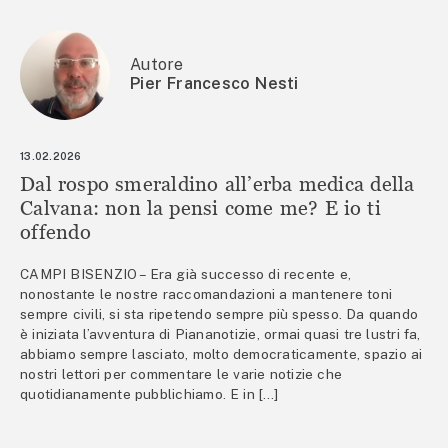
Autore
Pier Francesco Nesti
13.02.2026
Dal rospo smeraldino all’erba medica della
Calvana: non la pensi come me? E io ti
offendo
CAMPI BISENZIO – Era già successo di recente e,
nonostante le nostre raccomandazioni a mantenere toni
sempre civili, si sta ripetendo sempre più spesso. Da quando
è iniziata l’avventura di Piananotizie, ormai quasi tre lustri fa,
abbiamo sempre lasciato, molto democraticamente, spazio ai
nostri lettori per commentare le varie notizie che
quotidianamente pubblichiamo. E in […]