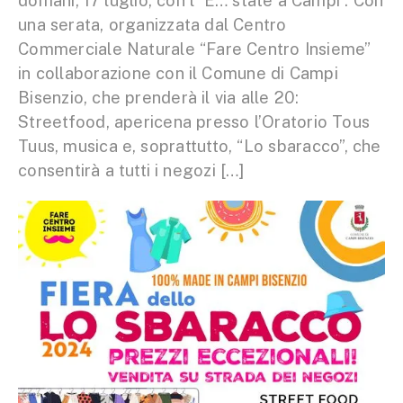
domani, 17 luglio, con l’”E… state a Campi”. Con
una serata, organizzata dal Centro
Commerciale Naturale “Fare Centro Insieme”
in collaborazione con il Comune di Campi
Bisenzio, che prenderà il via alle 20:
Streetfood, apericena presso l’Oratorio Tous
Tuus, musica e, soprattutto, “Lo sbaracco”, che
consentirà a tutti i negozi […]