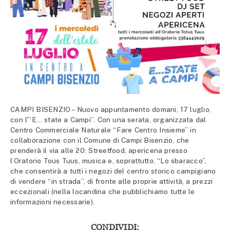
CAMPI BISENZIO – Nuovo appuntamento domani, 17 luglio,
con l'”E… state a Campi”. Con una serata, organizzata dal
Centro Commerciale Naturale “Fare Centro Insieme” in
collaborazione con il Comune di Campi Bisenzio, che
prenderà il via alle 20: Streetfood, apericena presso
l’Oratorio Tous Tuus, musica e, soprattutto, “Lo sbaracco”,
che consentirà a tutti i negozi del centro storico campigiano
di vendere “in strada”, di fronte alle proprie attività, a prezzi
eccezionali (nella locandina che pubblichiamo tutte le
informazioni necessarie).
CONDIVIDI: