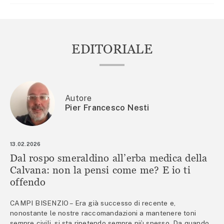
EDITORIALE
Autore
Pier Francesco Nesti
13.02.2026
Dal rospo smeraldino all’erba medica della
Calvana: non la pensi come me? E io ti
offendo
CAMPI BISENZIO – Era già successo di recente e,
nonostante le nostre raccomandazioni a mantenere toni
sempre civili, si sta ripetendo sempre più spesso. Da quando