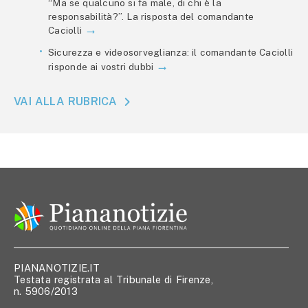
“Ma se qualcuno si fa male, di chi è la
responsabilità?”. La risposta del comandante
Caciolli
Sicurezza e videosorveglianza: il comandante Caciolli
risponde ai vostri dubbi
VAI ALLA RUBRICA
PIANANOTIZIE.IT
Testata registrata al Tribunale di Firenze,
n. 5906/2013