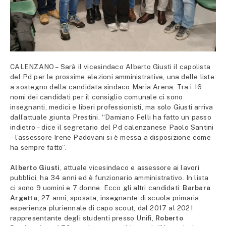
CALENZANO – Sarà il vicesindaco Alberto Giusti il capolista
del Pd per le prossime elezioni amministrative, una delle liste
a sostegno della candidata sindaco Maria Arena. Tra i 16
nomi dei candidati per il consiglio comunale ci sono
insegnanti, medici e liberi professionisti, ma solo Giusti arriva
dall’attuale giunta Prestini. “Damiano Felli ha fatto un passo
indietro – dice il segretario del Pd calenzanese Paolo Santini
– l’assessore Irene Padovani si è messa a disposizione come
ha sempre fatto”.
Alberto Giusti
, attuale vicesindaco e assessore ai lavori
pubblici, ha 34 anni ed è funzionario amministrativo. In lista
ci sono 9 uomini e 7 donne. Ecco gli altri candidati:
Barbara
Argetta,
27 anni, sposata, insegnante di scuola primaria,
esperienza pluriennale di capo scout, dal 2017 al 2021
rappresentante degli studenti presso Unifi,
Roberto