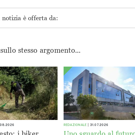
notizia è offerta da:
i sullo stesso argomento...
.08.2026
REDAZIONALE
31.07.2026
esto: i biker
Uno sguardo al futuro