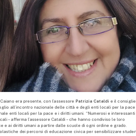
aiano era presente, con l’assessore
Patrizia Cataldi
e il consigli
lio all’incontro nazionale delle città e degli enti locali per la pace
ale enti locali per la pace e i diritti umani. “Numerosi e interessanti
ocali – afferma l’assessore Cataldi – che hanno condiviso le loro
 e ai diritti umani a partire dalle scuole di ogni ordine e grado.
olastiche dei percorsi di educazione civica per sensibilizzare studen