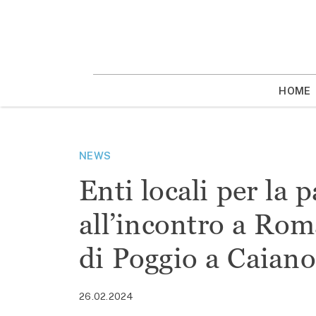
Vai
la
contenuto
HOME
NEWS
Enti locali per la p
all’incontro a Rom
di Poggio a Caiano
26.02.2024