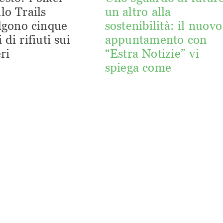
lo Trails
un altro alla
lgono cinque
sostenibilità: il nuovo
 di rifiuti sui
appuntamento con
ri
“Estra Notizie” vi
spiega come