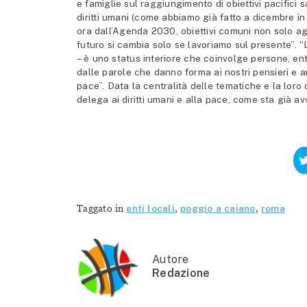
e famiglie sul raggiungimento di obiettivi pacifici 
diritti umani (come abbiamo già fatto a dicembre in 
ora dall’Agenda 2030, obiettivi comuni non solo agl
futuro si cambia solo se lavoriamo sul presente”. “
– è uno status interiore che coinvolge persone, enti
dalle parole che danno forma ai nostri pensieri e
pace”. Data la centralità delle tematiche e la loro
delega ai diritti umani e alla pace, come sta già 
Taggato in
enti locali
,
poggio a caiano
,
roma
Autore
Redazione