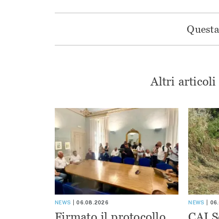
Questa 
Altri articol
NEWS
06.08.2026
NEWS
06
Firmato il protocollo
CAI S