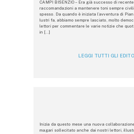
CAMPI BISENZIO – Era già successo di recente 
raccomandazioni a mantenere toni sempre civili,
spesso. Da quando è iniziata l’avventura di Pian
lustri fa, abbiamo sempre lasciato, molto democ
lettori per commentare le varie notizie che quo
in […]
LEGGI TUTTI GLI EDITO
Inizia da questo mese una nuova collaborazione p
magari sollecitato anche dai nostri lettori, illus