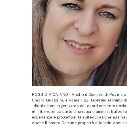
POGGIO A CAIANO – Anche il Comune di Poggio a C
Chiara Guazzini
, a Roma il 22 febbraio al Campidog
i diritti umani organizzato dal coordinamento nazion
gli interventi da parte di sindaci e amministratori l
esperienze e progettualità sull’educazione alla pace
Anche il nostro Comune proporrà alle istituzioni sc