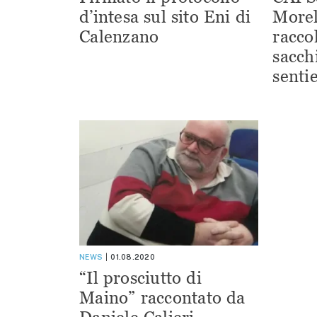
d’intesa sul sito Eni di
Morel
Calenzano
racco
sacchi
sentie
NEWS
01.08.2020
“Il prosciutto di
Maino” raccontato da