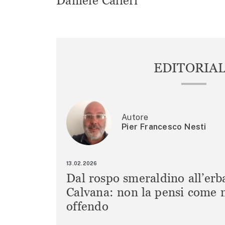
Daniele Calieri
EDITORIA
Autore
Pier Francesco Nesti
13.02.2026
Dal rospo smeraldino all’erb
Calvana: non la pensi come m
offendo