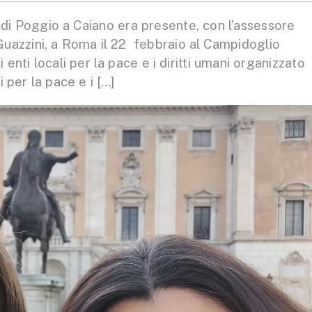
 Poggio a Caiano era presente, con l’assessore
a Guazzini, a Roma il 22 febbraio al Campidoglio
i enti locali per la pace e i diritti umani organizzato
 per la pace e i […]