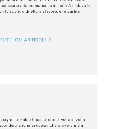
 necessario alla permanenza in serie A distava 5
n lo scontro diretto a sfavore, e le partite
TUTTI GLI ARTICOLI
ignese, Fabio Caciolli, che di volta in volta,
 risponderà anche ai quesiti che arriveranno in