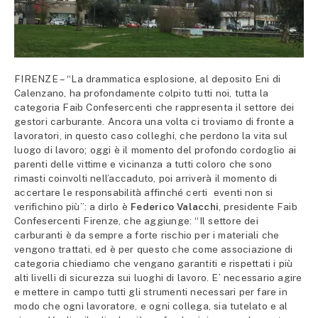
FIRENZE – “La drammatica esplosione, al deposito Eni di
Calenzano, ha profondamente colpito tutti noi, tutta la
categoria Faib Confesercenti che rappresenta il settore dei
gestori carburante. Ancora una volta ci troviamo di fronte a
lavoratori, in questo caso colleghi, che perdono la vita sul
luogo di lavoro; oggi è il momento del profondo cordoglio ai
parenti delle vittime e vicinanza a tutti coloro che sono
rimasti coinvolti nell’accaduto, poi arriverà il momento di
accertare le responsabilità affinché certi eventi non si
verifichino più”: a dirlo è
Federico Valacchi
, presidente Faib
Confesercenti Firenze, che aggiunge: “Il settore dei
carburanti è da sempre a forte rischio per i materiali che
vengono trattati, ed è per questo che come associazione di
categoria chiediamo che vengano garantiti e rispettati i più
alti livelli di sicurezza sui luoghi di lavoro. E’ necessario agire
e mettere in campo tutti gli strumenti necessari per fare in
modo che ogni lavoratore, e ogni collega, sia tutelato e al