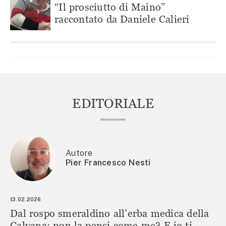
“Il prosciutto di Maino”
raccontato da Daniele Calieri
EDITORIALE
Autore
Pier Francesco Nesti
13.02.2026
Dal rospo smeraldino all’erba medica della
Calvana: non la pensi come me? E io ti