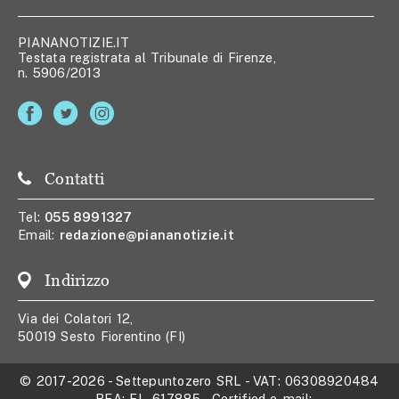
PIANANOTIZIE.IT
Testata registrata al Tribunale di Firenze,
n. 5906/2013
Contatti
Tel:
055 8991327
Email:
redazione@piananotizie.it
Indirizzo
Via dei Colatori 12,
50019 Sesto Fiorentino (FI)
© 2017-2026
-
Settepuntozero SRL
- VAT:
06308920484
- REA:
FI - 617885
- Certified e-mail: