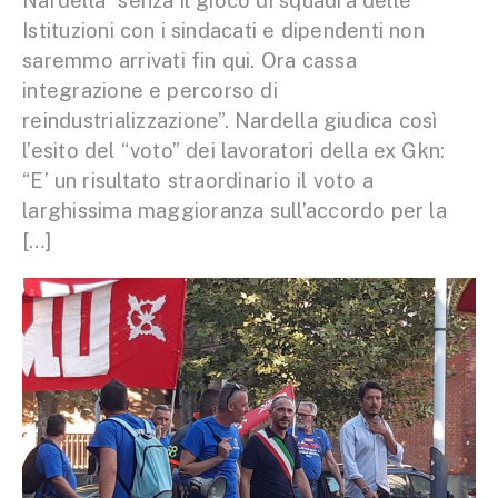
Nardella “senza il gioco di squadra delle
Istituzioni con i sindacati e dipendenti non
saremmo arrivati fin qui. Ora cassa
integrazione e percorso di
reindustrializzazione”. Nardella giudica così
l’esito del “voto” dei lavoratori della ex Gkn:
“E’ un risultato straordinario il voto a
larghissima maggioranza sull’accordo per la
[…]