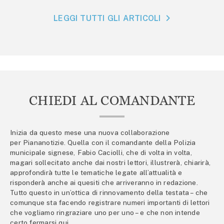
LEGGI TUTTI GLI ARTICOLI
CHIEDI AL COMANDANTE
Inizia da questo mese una nuova collaborazione
per Piananotizie. Quella con il comandante della Polizia
municipale signese, Fabio Caciolli, che di volta in volta,
magari sollecitato anche dai nostri lettori, illustrerà, chiarirà,
approfondirà tutte le tematiche legate all’attualità e
risponderà anche ai quesiti che arriveranno in redazione.
Tutto questo in un’ottica di rinnovamento della testata – che
comunque sta facendo registrare numeri importanti di lettori
che vogliamo ringraziare uno per uno – e che non intende
certo fermarsi qui.