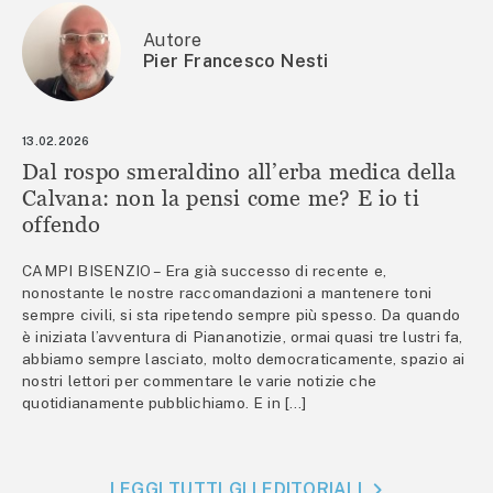
Autore
Pier Francesco Nesti
13.02.2026
Dal rospo smeraldino all’erba medica della
Calvana: non la pensi come me? E io ti
offendo
CAMPI BISENZIO – Era già successo di recente e,
nonostante le nostre raccomandazioni a mantenere toni
sempre civili, si sta ripetendo sempre più spesso. Da quando
è iniziata l’avventura di Piananotizie, ormai quasi tre lustri fa,
abbiamo sempre lasciato, molto democraticamente, spazio ai
nostri lettori per commentare le varie notizie che
quotidianamente pubblichiamo. E in […]
LEGGI TUTTI GLI EDITORIALI