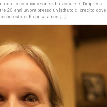
aureata in comunicazione istituzionale e d’impresa
ltre 20 anni lavora presso un istituto di credito dove 
banche estere. È sposata con […]