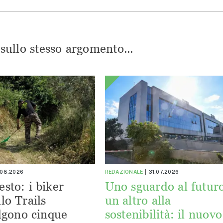
i sullo stesso argomento...
.08.2026
REDAZIONALE
31.07.2026
esto: i biker
Uno sguardo al futuro
lo Trails
un altro alla
lgono cinque
sostenibilità: il nuovo