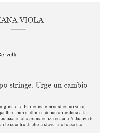
IANA VIOLA
ervelli
mpo stringe. Urge un cambio
gurio alla Fiorentina e ai sostenitori viola,
 quello di non mollare e di non arrendersi alla
 necessario alla permanenza in serie A distava 5
n lo scontro diretto a sfavore, e le partite