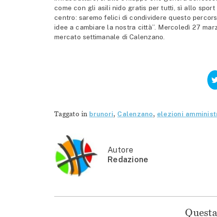
come con gli asili nido gratis per tutti, sì allo spo
centro: saremo felici di condividere questo percors
idee a cambiare la nostra città”. Mercoledì 27 marzo
mercato settimanale di Calenzano.
Taggato in
brunori
,
Calenzano
,
elezioni amminist
Autore
Redazione
Questa 