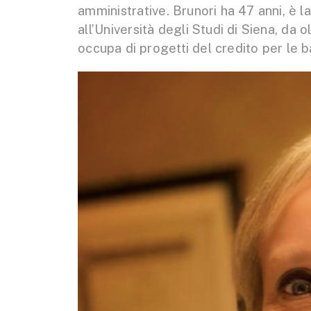
amministrative. Brunori ha 47 anni, è l
all’Università degli Studi di Siena, da o
occupa di progetti del credito per le 