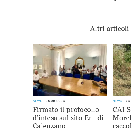
Altri articol
NEWS
06.08.2026
NEWS
06
Firmato il protocollo
CAI S
d’intesa sul sito Eni di
Morel
Calenzano
racco