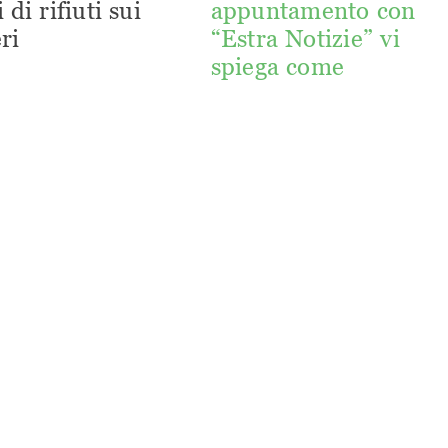
 di rifiuti sui
appuntamento con
ri
“Estra Notizie” vi
spiega come