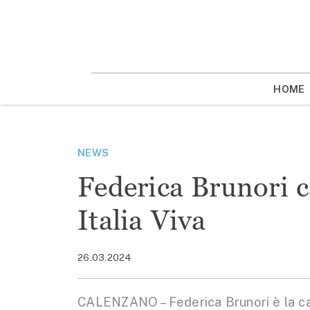
Vai
la
contenuto
HOME
NEWS
Federica Brunori 
Italia Viva
26.03.2024
CALENZANO – Federica Brunori è la cand