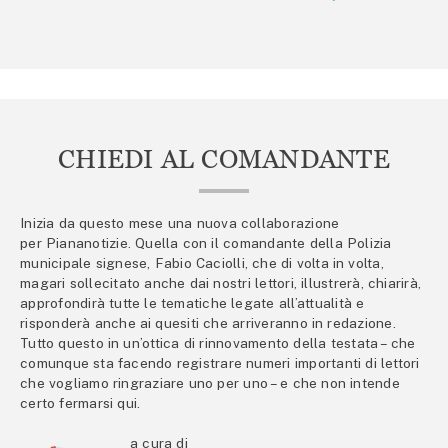
CHIEDI AL COMANDANTE
Inizia da questo mese una nuova collaborazione
per Piananotizie. Quella con il comandante della Polizia
municipale signese, Fabio Caciolli, che di volta in volta,
magari sollecitato anche dai nostri lettori, illustrerà, chiarirà,
approfondirà tutte le tematiche legate all’attualità e
risponderà anche ai quesiti che arriveranno in redazione.
Tutto questo in un’ottica di rinnovamento della testata – che
comunque sta facendo registrare numeri importanti di lettori
che vogliamo ringraziare uno per uno – e che non intende
certo fermarsi qui.
a cura di