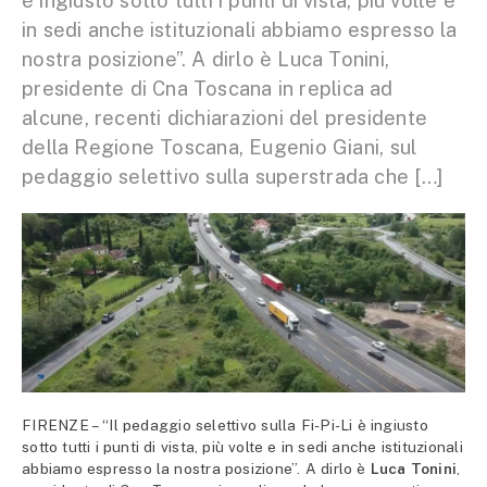
è ingiusto sotto tutti i punti di vista, più volte e
in sedi anche istituzionali abbiamo espresso la
nostra posizione”. A dirlo è Luca Tonini,
presidente di Cna Toscana in replica ad
alcune, recenti dichiarazioni del presidente
della Regione Toscana, Eugenio Giani, sul
pedaggio selettivo sulla superstrada che […]
FIRENZE – “Il pedaggio selettivo sulla Fi-Pi-Li è ingiusto
sotto tutti i punti di vista, più volte e in sedi anche istituzionali
abbiamo espresso la nostra posizione”. A dirlo è
Luca Tonini
,