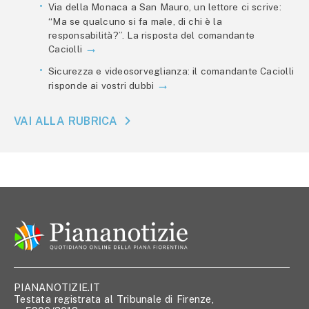
Via della Monaca a San Mauro, un lettore ci scrive:
“Ma se qualcuno si fa male, di chi è la
responsabilità?”. La risposta del comandante
Caciolli
Sicurezza e videosorveglianza: il comandante Caciolli
risponde ai vostri dubbi
VAI ALLA RUBRICA
PIANANOTIZIE.IT
Testata registrata al Tribunale di Firenze,