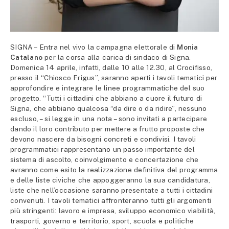
SIGNA – Entra nel vivo la campagna elettorale di
Monia
Catalano
per la corsa alla carica di sindaco di Signa.
Domenica 14 aprile, infatti, dalle 10 alle 12.30, al Crocifisso,
presso il “Chiosco Frigus”, saranno aperti i tavoli tematici per
approfondire e integrare le linee programmatiche del suo
progetto. “Tutti i cittadini che abbiano a cuore il futuro di
Signa, che abbiano qualcosa “da dire o da ridire”, nessuno
escluso, – si legge in una nota – sono invitati a partecipare
dando il loro contributo per mettere a frutto proposte che
devono nascere da bisogni concreti e condivisi. I tavoli
programmatici rappresentano un passo importante del
sistema di ascolto, coinvolgimento e concertazione che
avranno come esito la realizzazione definitiva del programma
e delle liste civiche che appoggeranno la sua candidatura,
liste che nell’occasione saranno presentate a tutti i cittadini
convenuti. I tavoli tematici affronteranno tutti gli argomenti
più stringenti: lavoro e impresa, sviluppo economico viabilità,
trasporti, governo e territorio, sport, scuola e politiche