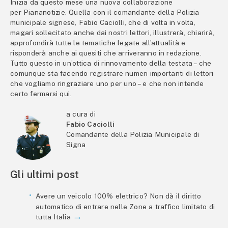
Inizia da questo mese una nuova collaborazione
per Piananotizie. Quella con il comandante della Polizia
municipale signese, Fabio Caciolli, che di volta in volta,
magari sollecitato anche dai nostri lettori, illustrerà, chiarirà,
approfondirà tutte le tematiche legate all’attualità e
risponderà anche ai quesiti che arriveranno in redazione.
Tutto questo in un’ottica di rinnovamento della testata – che
comunque sta facendo registrare numeri importanti di lettori
che vogliamo ringraziare uno per uno – e che non intende
certo fermarsi qui.
a cura di
Fabio Caciolli
Comandante della Polizia Municipale di
Signa
Gli ultimi post
Avere un veicolo 100% elettrico? Non dà il diritto
automatico di entrare nelle Zone a traffico limitato di
tutta Italia