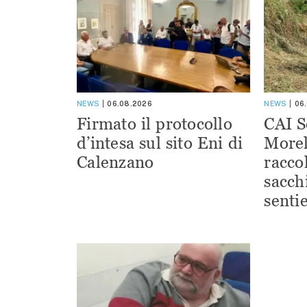
NEWS
06.08.2026
NEWS
06
Firmato il protocollo
CAI S
d’intesa sul sito Eni di
Morel
Calenzano
racco
sacchi
sentie