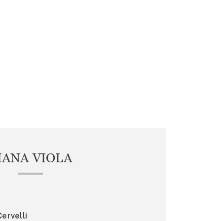
IANA VIOLA
ervelli