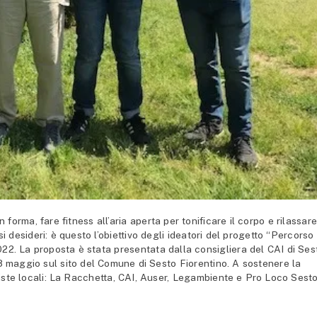
ma, fare fitness all’aria aperta per tonificare il corpo e rilassar
i desideri: è questo l’obiettivo degli ideatori del progetto “Percorso
22. La proposta è stata presentata dalla consigliera del CAI di Ses
l’8 maggio sul sito del Comune di Sesto Fiorentino. A sostenere la
ste locali: La Racchetta, CAI, Auser, Legambiente e Pro Loco Sest