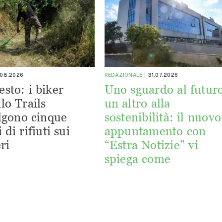
.08.2026
REDAZIONALE
31.07.2026
esto: i biker
Uno sguardo al futuro
lo Trails
un altro alla
lgono cinque
sostenibilità: il nuovo
 di rifiuti sui
appuntamento con
ri
“Estra Notizie” vi
spiega come