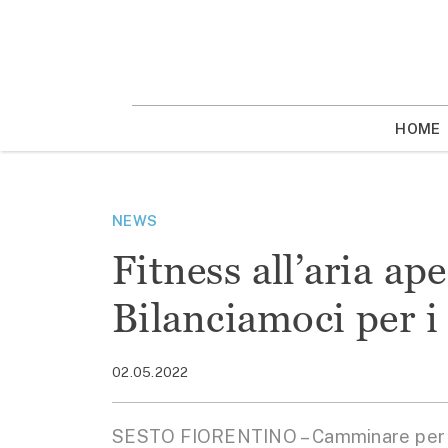
Vai
la
contenuto
HOME
NEWS
Fitness all’aria ap
Bilanciamoci per i
02.05.2022
SESTO FIORENTINO – Camminare per man