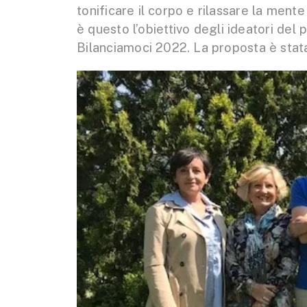
tonificare il corpo e rilassare la mente
è questo l’obiettivo degli ideatori del
Bilanciamoci 2022. La proposta è stata