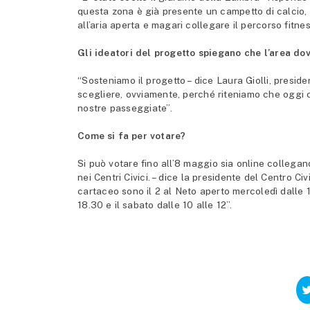
questa zona è già presente un campetto di calcio, i
all’aria aperta e magari collegare il percorso fitne
Gli ideatori del progetto spiegano che l’area dov
“Sosteniamo il progetto – dice Laura Giolli, preside
scegliere, ovviamente, perché riteniamo che oggi ci 
nostre passeggiate”.
Come si fa per votare?
Si può votare fino all’8 maggio sia online collegan
nei Centri Civici. – dice la presidente del Centro Ci
cartaceo sono il 2 al Neto aperto mercoledì dalle 17
18.30 e il sabato dalle 10 alle 12”.