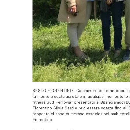
SESTO FIORENTINO – Camminare per mantenersi in for
la mente a qualsiasi età e in qualsiasi momento lo s
fitness Sud Ferrovia” presentato a Bilanciamoci 20
Fiorentino Silvia Sarri e può essere votata fino al
proposta ci sono numerose associazioni ambientali
Fiorentino.