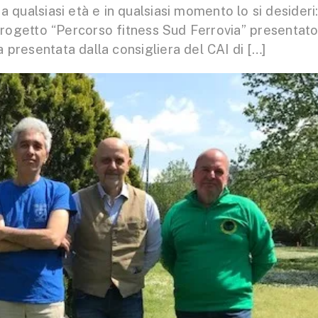
 a qualsiasi età e in qualsiasi momento lo si desideri
 progetto “Percorso fitness Sud Ferrovia” presentato
 presentata dalla consigliera del CAI di […]