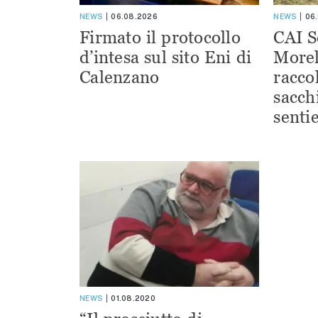
NEWS
06.08.2026
NEWS
06
Firmato il protocollo
CAI S
d’intesa sul sito Eni di
Morel
Calenzano
racco
sacchi
sentie
NEWS
01.08.2020