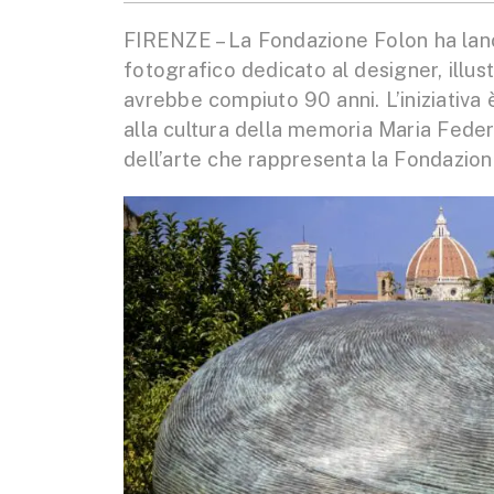
FIRENZE – La Fondazione Folon ha lanc
fotografico dedicato al designer, illu
avrebbe compiuto 90 anni. L’iniziativa
alla cultura della memoria Maria Federi
dell’arte che rappresenta la Fondazion