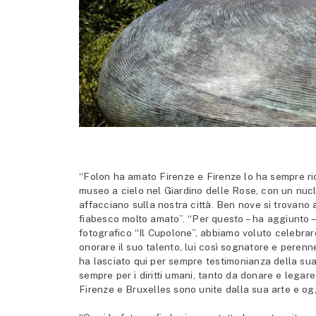
“Folon ha amato Firenze e Firenze lo ha sempre rica
museo a cielo nel Giardino delle Rose, con un nucl
affacciano sulla nostra città. Ben nove si trovano 
fiabesco molto amato”. “Per questo – ha aggiunto –
fotografico “Il Cupolone”, abbiamo voluto celebrar
onorare il suo talento, lui così sognatore e perenne
ha lasciato qui per sempre testimonianza della su
sempre per i diritti umani, tanto da donare e lega
Firenze e Bruxelles sono unite dalla sua arte e ogg