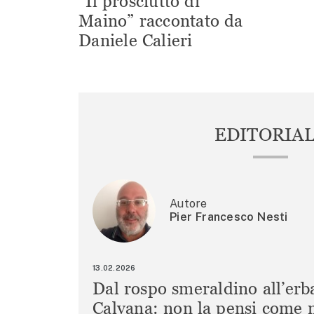
“Il prosciutto di
Maino” raccontato da
Daniele Calieri
EDITORIA
Autore
Pier Francesco Nesti
13.02.2026
Dal rospo smeraldino all’erb
Calvana: non la pensi come m