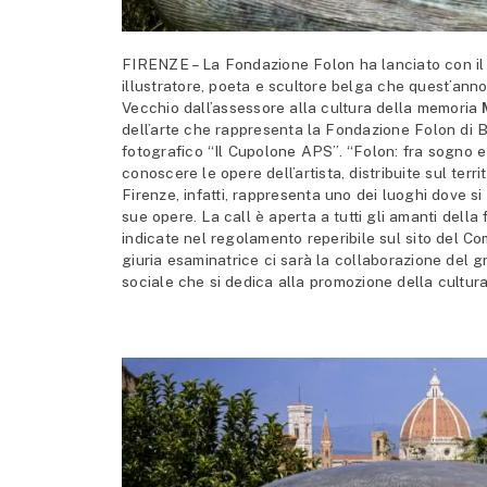
FIRENZE – La Fondazione Folon ha lanciato con il
illustratore, poeta e scultore belga che quest’ann
Vecchio dall’assessore alla cultura della memoria
dell’arte che rappresenta la Fondazione Folon di Br
fotografico “Il Cupolone APS”. “Folon: fra sogno e 
conoscere le opere dell’artista, distribuite sul terri
Firenze, infatti, rappresenta uno dei luoghi dove s
sue opere. La call è aperta a tutti gli amanti della
indicate nel regolamento reperibile sul sito del Co
giuria esaminatrice ci sarà la collaborazione del 
sociale che si dedica alla promozione della cultura