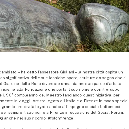
mbiato, – ha detto l’assessore Giuliani – la nostra città ospita un
eo significativo delle sue iconiche opere, sculture da sogno che si
al Giardino delle Rose diventato ormai da anni un parco d’artista
 insieme alla Fondazione che porta il suo nome e con il gruppo
e il 90° compleanno del Maestro lanciando quest’iniziativa, per
mente in viaggi. Artista legato all’Italia e a Firenze in modo special
a grande creatività legata anche all’impegno sociale battendosi
re per sempre il suo nome a Firenze in occasione del Social Forum.
i anche nel suo ricordo: #folonfirenze”.