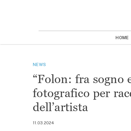
Vai
la
contenuto
HOME
NEWS
“Folon: fra sogno 
fotografico per rac
dell’artista
11.03.2024