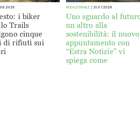
.08.2026
REDAZIONALE
31.07.2026
esto: i biker
Uno sguardo al futuro
lo Trails
un altro alla
lgono cinque
sostenibilità: il nuovo
 di rifiuti sui
appuntamento con
ri
“Estra Notizie” vi
spiega come