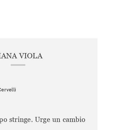
IANA VIOLA
ervelli
mpo stringe. Urge un cambio