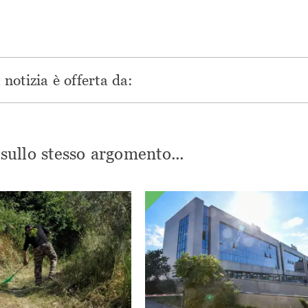
notizia è offerta da:
i sullo stesso argomento...