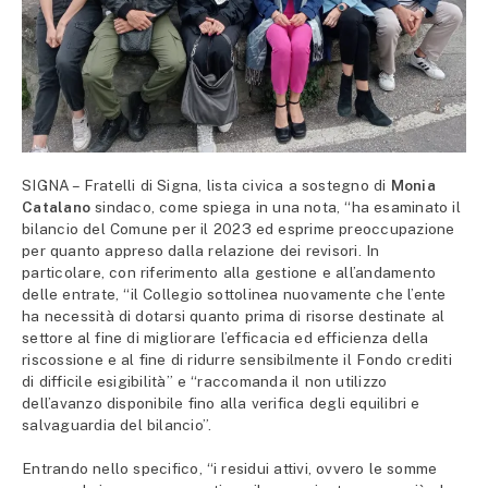
SIGNA – Fratelli di Signa, lista civica a sostegno di
Monia
Catalano
sindaco, come spiega in una nota, “ha esaminato il
bilancio del Comune per il 2023 ed esprime preoccupazione
per quanto appreso dalla relazione dei revisori. In
particolare, con riferimento alla gestione e all’andamento
delle entrate, “il Collegio sottolinea nuovamente che l’ente
ha necessità di dotarsi quanto prima di risorse destinate al
settore al fine di migliorare l’efficacia ed efficienza della
riscossione e al fine di ridurre sensibilmente il Fondo crediti
di difficile esigibilità” e “raccomanda il non utilizzo
dell’avanzo disponibile fino alla verifica degli equilibri e
salvaguardia del bilancio”.
Entrando nello specifico, “i residui attivi, ovvero le somme