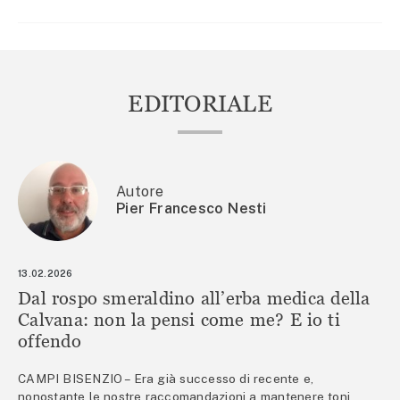
EDITORIALE
Autore
Pier Francesco Nesti
13.02.2026
Dal rospo smeraldino all’erba medica della
Calvana: non la pensi come me? E io ti
offendo
CAMPI BISENZIO – Era già successo di recente e,
nonostante le nostre raccomandazioni a mantenere toni