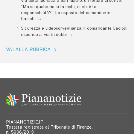
Via della Monaca a San Mauro, un lettore ci scrive:
“Ma se qualcuno si fa male, di chi è la
responsabilità?”. La risposta del comandante
Caciolli
Sicurezza e videosorveglianza: il comandante Caciolli
risponde ai vostri dubbi
VAI ALLA RUBRICA
PIANANOTIZIE.IT
Testata registrata al Tribunale di Firenze,
n. 5906/2013