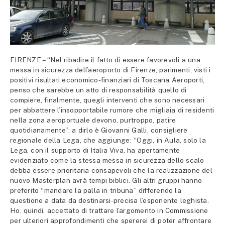
FIRENZE – “Nel ribadire il fatto di essere favorevoli a una
messa in sicurezza dell’aeroporto di Firenze, parimenti, visti i
positivi risultati economico-finanziari di Toscana Aeroporti,
penso che sarebbe un atto di responsabilità quello di
compiere, finalmente, quegli interventi che sono necessari
per abbattere l’insopportabile rumore che migliaia di residenti
nella zona aeroportuale devono, purtroppo, patire
quotidianamente”: a dirlo è Giovanni Galli, consigliere
regionale della Lega, che aggiunge: “Oggi, in Aula, solo la
Lega, con il supporto di Italia Viva, ha apertamente
evidenziato come la stessa messa in sicurezza dello scalo
debba essere prioritaria consapevoli che la realizzazione del
nuovo Masterplan avrà tempi biblici. Gli altri gruppi hanno
preferito “mandare la palla in tribuna” differendo la
questione a data da destinarsi-precisa l’esponente leghista.
Ho, quindi, accettato di trattare l’argomento in Commissione
per ulteriori approfondimenti che spererei di poter affrontare