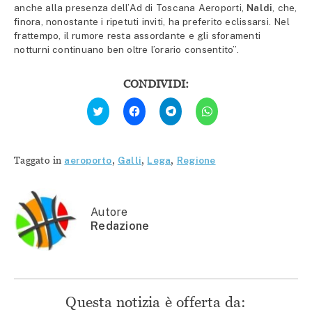
anche alla presenza dell’Ad di Toscana Aeroporti,
Naldi
, che,
finora, nonostante i ripetuti inviti, ha preferito eclissarsi. Nel
frattempo, il rumore resta assordante e gli sforamenti
notturni continuano ben oltre l’orario consentito”.
CONDIVIDI:
Fai
Fai
Fai
Fai
clic
clic
clic
clic
qui
per
per
per
per
condividere
condividere
condividere
condividere
su
su
su
su
Facebook
Telegram
WhatsApp
Twitter
(Si
(Si
(Si
Taggato in
aeroporto
,
Galli
,
Lega
,
Regione
(Si
apre
apre
apre
apre
in
in
in
in
una
una
una
una
nuova
nuova
nuova
nuova
finestra)
finestra)
finestra)
finestra)
Autore
Redazione
Questa notizia è offerta da: