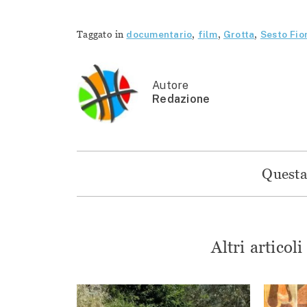
Taggato in
documentario
,
film
,
Grotta
,
Sesto Fio
Autore
Redazione
Questa 
Altri articol