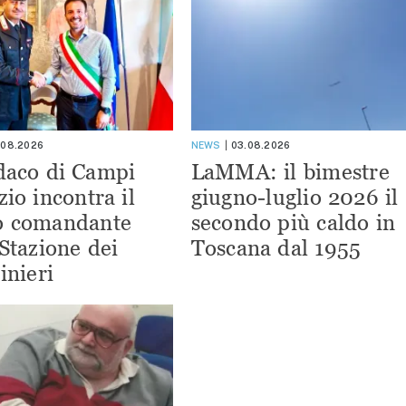
.08.2026
NEWS
03.08.2026
ndaco di Campi
LaMMA: il bimestre
zio incontra il
giugno-luglio 2026 il
o comandante
secondo più caldo in
 Stazione dei
Toscana dal 1955
inieri