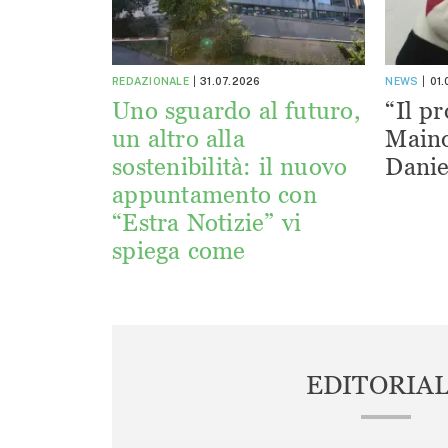
REDAZIONALE
31.07.2026
NEWS
01
Uno sguardo al futuro,
“Il pr
un altro alla
Maino
sostenibilità: il nuovo
Danie
appuntamento con
“Estra Notizie” vi
spiega come
EDITORIA