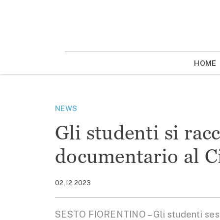
Vai
la
contenuto
HOME
NEWS
Gli studenti si ra
documentario al C
02.12.2023
SESTO FIORENTINO – Gli studenti seste