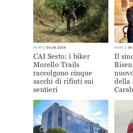
NEWS
06.08.2026
NEWS
04
CAI Sesto: i biker
Il si
Morello Trails
Bisen
raccolgono cinque
nuov
sacchi di rifiuti sui
della
sentieri
Carab