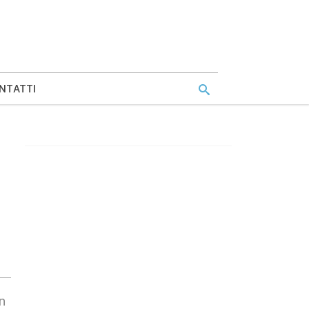
NTATTI
n