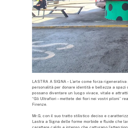
LASTRA A SIGNA – L’arte come forza rigenerativa pe
personalità per donare identità e bellezza a spazi
possano diventare un luogo vivace, vitale e attratti
“Gli Ultrafiori – mettete dei fiori nei vostri piloni” 
Firenze.
Mr.G, con il suo tratto stilistico deciso e caratteri
Lastra a Signa delle forme morbide e fluide che la
carattere caldo e intenso che catturano l’attenzion