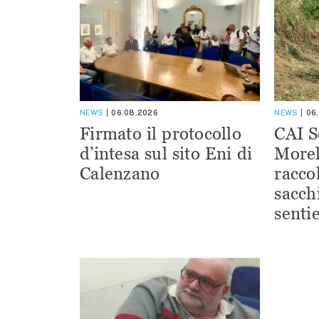
NEWS
06.08.2026
NEWS
06
Firmato il protocollo
CAI S
d’intesa sul sito Eni di
Morel
Calenzano
racco
sacchi
sentie