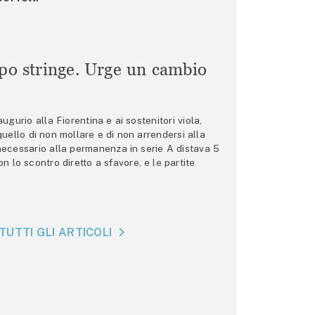
mpo stringe. Urge un cambio
gurio alla Fiorentina e ai sostenitori viola,
 quello di non mollare e di non arrendersi alla
 necessario alla permanenza in serie A distava 5
n lo scontro diretto a sfavore, e le partite
TUTTI GLI ARTICOLI