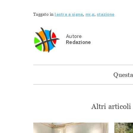
Taggato in
lastra a signa
,
mr.g
,
stazione
Autore
Redazione
Questa 
Altri articol