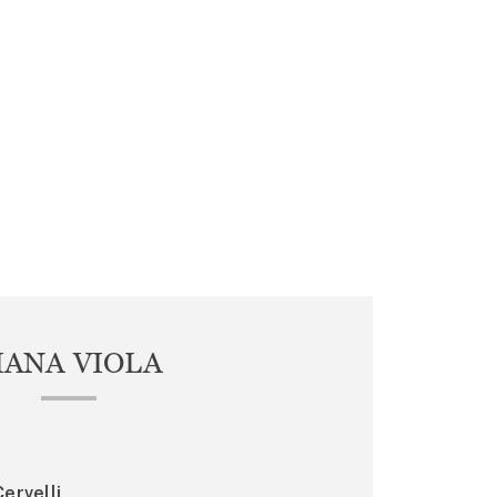
IANA VIOLA
ervelli