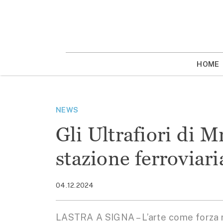
Vai
la
contenuto
HOME
NEWS
Gli Ultrafiori di M
stazione ferroviari
04.12.2024
LASTRA A SIGNA – L’arte come forza ri