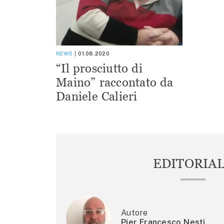
NEWS
01.08.2020
“Il prosciutto di
Maino” raccontato da
Daniele Calieri
EDITORIA
Autore
Pier Francesco Nesti