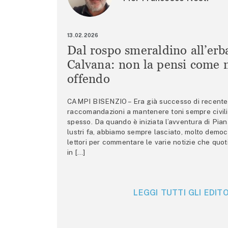
13.02.2026
Dal rospo smeraldino all’erb
Calvana: non la pensi come m
offendo
CAMPI BISENZIO – Era già successo di recente 
raccomandazioni a mantenere toni sempre civili,
spesso. Da quando è iniziata l’avventura di Pian
lustri fa, abbiamo sempre lasciato, molto democ
lettori per commentare le varie notizie che quo
in […]
LEGGI TUTTI GLI EDITO