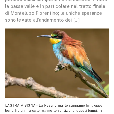
la bassa valle e in particolare nel tratto finale
di Montelupo Fiorentino; le uniche speranze
sono legate all’andamento dei […]
LASTRA A SIGNA – La Pesa, ormai lo sappiamo fin troppo
bene, ha un marcato regime torrentizio: di questi tempi, in