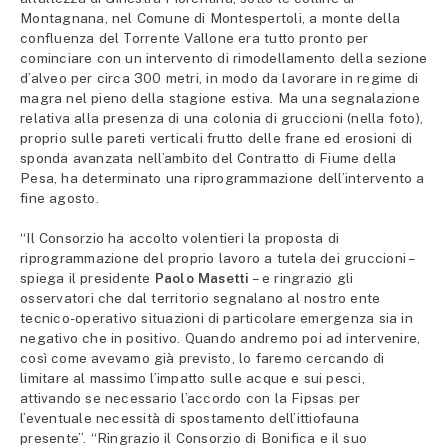
Montagnana, nel Comune di Montespertoli, a monte della
confluenza del Torrente Vallone era tutto pronto per
cominciare con un intervento di rimodellamento della sezione
d’alveo per circa 300 metri, in modo da lavorare in regime di
magra nel pieno della stagione estiva. Ma una segnalazione
relativa alla presenza di una colonia di gruccioni (nella foto),
proprio sulle pareti verticali frutto delle frane ed erosioni di
sponda avanzata nell’ambito del Contratto di Fiume della
Pesa, ha determinato una riprogrammazione dell’intervento a
fine agosto.
“Il Consorzio ha accolto volentieri la proposta di
riprogrammazione del proprio lavoro a tutela dei gruccioni –
spiega il presidente
Paolo Masetti
– e ringrazio gli
osservatori che dal territorio segnalano al nostro ente
tecnico-operativo situazioni di particolare emergenza sia in
negativo che in positivo. Quando andremo poi ad intervenire,
così come avevamo già previsto, lo faremo cercando di
limitare al massimo l’impatto sulle acque e sui pesci,
attivando se necessario l’accordo con la Fipsas per
l’eventuale necessità di spostamento dell’ittiofauna
presente”. “Ringrazio il Consorzio di Bonifica e il suo