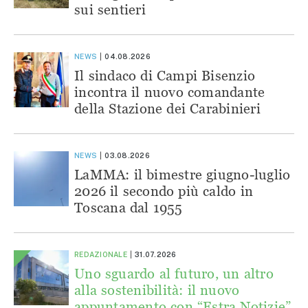
sui sentieri
NEWS
04.08.2026
Il sindaco di Campi Bisenzio
incontra il nuovo comandante
della Stazione dei Carabinieri
NEWS
03.08.2026
LaMMA: il bimestre giugno-luglio
2026 il secondo più caldo in
Toscana dal 1955
REDAZIONALE
31.07.2026
Uno sguardo al futuro, un altro
alla sostenibilità: il nuovo
appuntamento con “Estra Notizie”