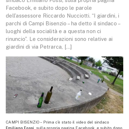
sindaco Emiliano Fossi, sulla propria pagina
Facebook, e subito dopo le parole
dell’assessore Riccardo Nucciotti. “I giardini, i
parchi di Campi Bisenzio – ha detto il sindaco –
luoghi della socialità e a questa non ci
rinuncio”. Le considerazioni sono relative ai
giardini di via Petrarca, […]
CAMPI BISENZIO – Prima c’è stato il video del sindaco
Emiliano Fossi
, sulla propria pagina Facebook, e subito dopo