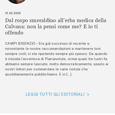
13.02.2026
Dal rospo smeraldino all’erba medica della
Calvana: non la pensi come me? E io ti
offendo
CAMPI BISENZIO – Era già successo di recente e,
nonostante le nostre raccomandazioni a mantenere toni
sempre civili, si sta ripetendo sempre più spesso. Da quando
è iniziata l’avventura di Piananotizie, ormai quasi tre lustri fa,
abbiamo sempre lasciato, molto democraticamente, spazio ai
nostri lettori per commentare le varie notizie che
quotidianamente pubblichiamo. E in […]
LEGGI TUTTI GLI EDITORIALI