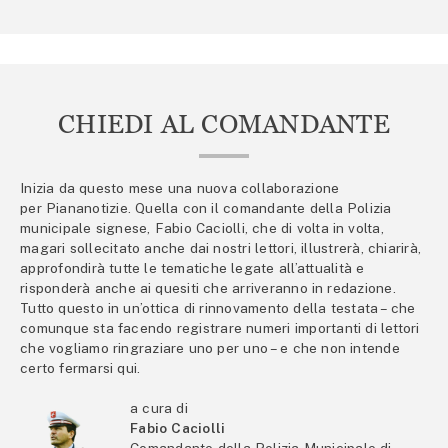
CHIEDI AL COMANDANTE
Inizia da questo mese una nuova collaborazione
per Piananotizie. Quella con il comandante della Polizia
municipale signese, Fabio Caciolli, che di volta in volta,
magari sollecitato anche dai nostri lettori, illustrerà, chiarirà,
approfondirà tutte le tematiche legate all’attualità e
risponderà anche ai quesiti che arriveranno in redazione.
Tutto questo in un’ottica di rinnovamento della testata – che
comunque sta facendo registrare numeri importanti di lettori
che vogliamo ringraziare uno per uno – e che non intende
certo fermarsi qui.
a cura di
Fabio Caciolli
Comandante della Polizia Municipale di