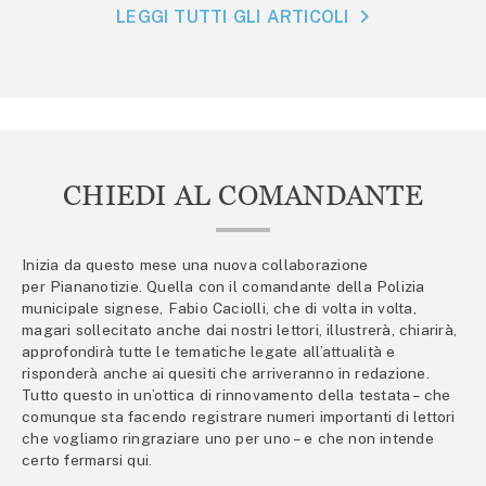
LEGGI TUTTI GLI ARTICOLI
CHIEDI AL COMANDANTE
Inizia da questo mese una nuova collaborazione
per Piananotizie. Quella con il comandante della Polizia
municipale signese, Fabio Caciolli, che di volta in volta,
magari sollecitato anche dai nostri lettori, illustrerà, chiarirà,
approfondirà tutte le tematiche legate all’attualità e
risponderà anche ai quesiti che arriveranno in redazione.
Tutto questo in un’ottica di rinnovamento della testata – che
comunque sta facendo registrare numeri importanti di lettori
che vogliamo ringraziare uno per uno – e che non intende
certo fermarsi qui.