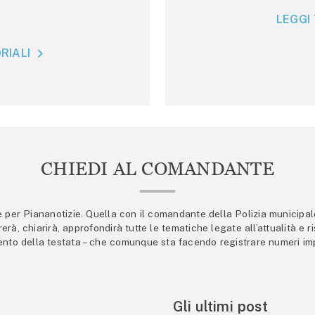
LEGGI 
RIALI
CHIEDI AL COMANDANTE
er Piananotizie. Quella con il comandante della Polizia municipale s
trerà, chiarirà, approfondirà tutte le tematiche legate all’attualità e
mento della testata – che comunque sta facendo registrare numeri imp
Gli ultimi post