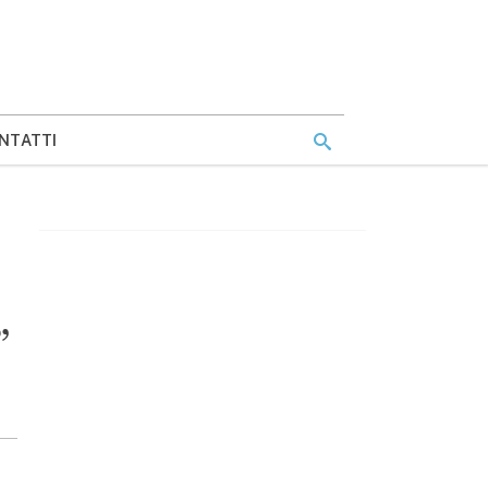
NTATTI
”