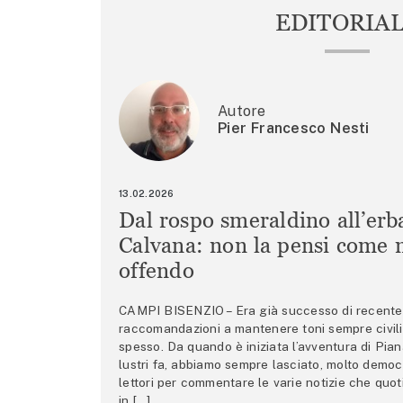
EDITORIA
Autore
Pier Francesco Nesti
13.02.2026
Dal rospo smeraldino all’erb
Calvana: non la pensi come m
offendo
CAMPI BISENZIO – Era già successo di recente 
raccomandazioni a mantenere toni sempre civili,
spesso. Da quando è iniziata l’avventura di Pian
lustri fa, abbiamo sempre lasciato, molto democ
lettori per commentare le varie notizie che quo
in […]