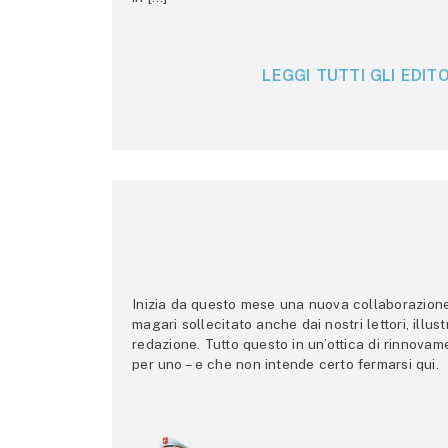
LEGGI TUTTI GLI EDITO
Inizia da questo mese una nuova collaborazione p
magari sollecitato anche dai nostri lettori, illus
redazione. Tutto questo in un’ottica di rinnova
per uno – e che non intende certo fermarsi qui.