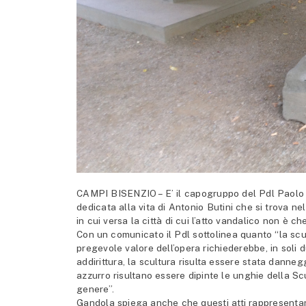
CAMPI BISENZIO – E’ il capogruppo del Pdl Paolo Ga
dedicata alla vita di Antonio Butini che si trova n
in cui versa la città di cui l’atto vandalico non è ch
Con un comunicato il Pdl sottolinea quanto “la scult
pregevole valore dell’opera richiederebbe, in soli 
addirittura, la scultura risulta essere stata danne
azzurro risultano essere dipinte le unghie della Scu
genere”.
Gandola spiega anche che questi atti rappresenta