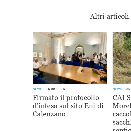
Altri articol
NEWS
06.08.2026
NEWS
06
Firmato il protocollo
CAI S
d’intesa sul sito Eni di
Morel
Calenzano
racco
sacchi
sentie