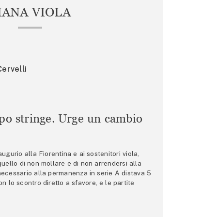
IANA VIOLA
ervelli
mpo stringe. Urge un cambio
gurio alla Fiorentina e ai sostenitori viola,
 quello di non mollare e di non arrendersi alla
 necessario alla permanenza in serie A distava 5
n lo scontro diretto a sfavore, e le partite