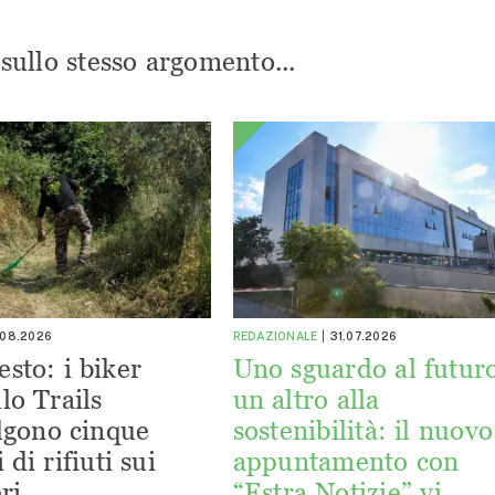
i sullo stesso argomento...
.08.2026
REDAZIONALE
31.07.2026
esto: i biker
Uno sguardo al futuro
lo Trails
un altro alla
lgono cinque
sostenibilità: il nuovo
 di rifiuti sui
appuntamento con
ri
“Estra Notizie” vi