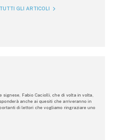
TUTTI GLI ARTICOLI
ignese, Fabio Caciolli, che di volta in volta,
 risponderà anche ai quesiti che arriveranno in
ortanti di lettori che vogliamo ringraziare uno