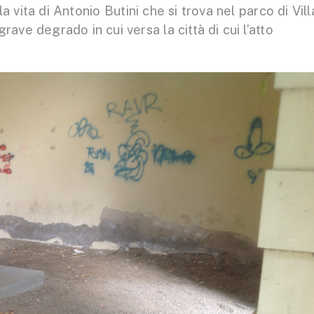
la vita di Antonio Butini che si trova nel parco di Vill
rave degrado in cui versa la città di cui l’atto