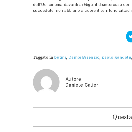
dell’Uci cinema davanti ai Gigli, il disinteresse con
succedute, non abbiano a cuore il territorio cittadi
Taggato in
butini
,
Campi Bisenzio
,
paolo gandola
Autore
Daniele Calieri
Questa 