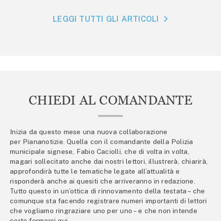
LEGGI TUTTI GLI ARTICOLI
CHIEDI AL COMANDANTE
Inizia da questo mese una nuova collaborazione
per Piananotizie. Quella con il comandante della Polizia
municipale signese, Fabio Caciolli, che di volta in volta,
magari sollecitato anche dai nostri lettori, illustrerà, chiarirà,
approfondirà tutte le tematiche legate all’attualità e
risponderà anche ai quesiti che arriveranno in redazione.
Tutto questo in un’ottica di rinnovamento della testata – che
comunque sta facendo registrare numeri importanti di lettori
che vogliamo ringraziare uno per uno – e che non intende
certo fermarsi qui.