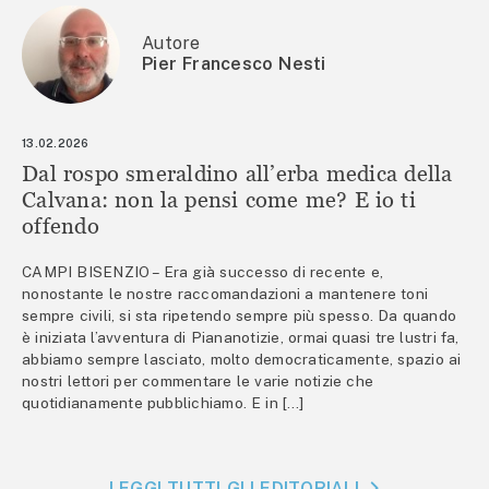
Autore
Pier Francesco Nesti
13.02.2026
Dal rospo smeraldino all’erba medica della
Calvana: non la pensi come me? E io ti
offendo
CAMPI BISENZIO – Era già successo di recente e,
nonostante le nostre raccomandazioni a mantenere toni
sempre civili, si sta ripetendo sempre più spesso. Da quando
è iniziata l’avventura di Piananotizie, ormai quasi tre lustri fa,
abbiamo sempre lasciato, molto democraticamente, spazio ai
nostri lettori per commentare le varie notizie che
quotidianamente pubblichiamo. E in […]
LEGGI TUTTI GLI EDITORIALI