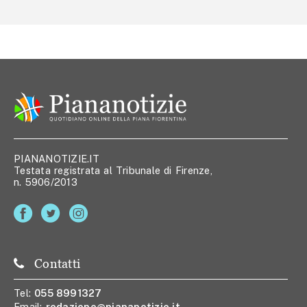
PIANANOTIZIE.IT
Testata registrata al Tribunale di Firenze,
n. 5906/2013
Contatti
Tel:
055 8991327
Email:
redazione@piananotizie.it