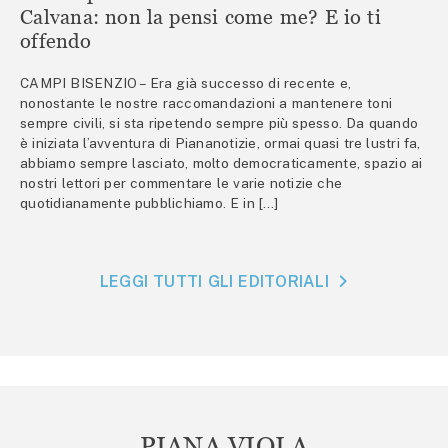
Calvana: non la pensi come me? E io ti
offendo
CAMPI BISENZIO – Era già successo di recente e,
nonostante le nostre raccomandazioni a mantenere toni
sempre civili, si sta ripetendo sempre più spesso. Da quando
è iniziata l’avventura di Piananotizie, ormai quasi tre lustri fa,
abbiamo sempre lasciato, molto democraticamente, spazio ai
nostri lettori per commentare le varie notizie che
quotidianamente pubblichiamo. E in […]
LEGGI TUTTI GLI EDITORIALI
PIANA VIOLA