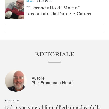
NEWS
01.08.2020
“Il prosciutto di Maino”
raccontato da Daniele Calieri
EDITORIALE
Autore
Pier Francesco Nesti
13.02.2026
Dal rospo smeraldino all’erba medica della