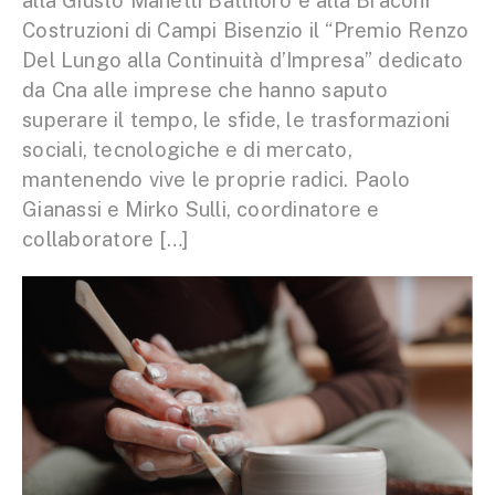
alla Giusto Manetti Battiloro e alla Braconi
Costruzioni di Campi Bisenzio il “Premio Renzo
Del Lungo alla Continuità d’Impresa” dedicato
da Cna alle imprese che hanno saputo
superare il tempo, le sfide, le trasformazioni
sociali, tecnologiche e di mercato,
mantenendo vive le proprie radici. Paolo
Gianassi e Mirko Sulli, coordinatore e
collaboratore […]