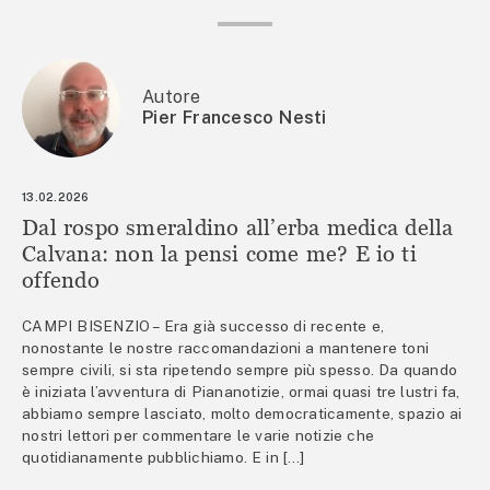
Autore
Pier Francesco Nesti
13.02.2026
Dal rospo smeraldino all’erba medica della
Calvana: non la pensi come me? E io ti
offendo
CAMPI BISENZIO – Era già successo di recente e,
nonostante le nostre raccomandazioni a mantenere toni
sempre civili, si sta ripetendo sempre più spesso. Da quando
è iniziata l’avventura di Piananotizie, ormai quasi tre lustri fa,
abbiamo sempre lasciato, molto democraticamente, spazio ai
nostri lettori per commentare le varie notizie che
quotidianamente pubblichiamo. E in […]