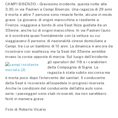
CAMPI BISENZIO – Gravissimo incidente, questa notte alle
3,30, in via Paolieri a Campi Bisenzio. Una ragazza di 29 anni
è morta e altre 7 persone sono rimaste ferite, alcune in modo
grave. La giovane, di origini marocchine e residente a
Firenze, viaggiava a bordo di una Seat Ibiza guidata da un
33enne, anche lui di origini marocchine. In via Paolieri l’auto
si è scontrata quasi frontalmente con la vettura su cui
viaggiavano 6 persone, di nazionalità cinese domiciliate a
Campi, tra cui un bambino di 10 anni. La dinamica è ancora da
ricostruire con esattezza, ma la Seat del 33enne avrebbe
invaso la corsia opposta di marcia. Sul luogo dell’incidente
gli operatori del 118 e i carabinieri
della Compagnia di Signa. La
ragazza è stata subito soccorsa ma
è morta poco dopo l’intervento dei sanitari. Il conducente
della Seat è ricoverato all’ospedale in prognosi riservata.
Anche le condizioni del conducente dell’altra auto sono
serie; i passeggeri sono stati ricoverati, ma non sarebbero
feriti in maniera grave.
Foto di Roberto Vicario