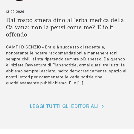
13.02.2026
Dal rospo smeraldino all’erba medica della
Calvana: non la pensi come me? E io ti
offendo
CAMPI BISENZIO – Era già successo di recente e,
nonostante le nostre raccomandazioni a mantenere toni
sempre civili, si sta ripetendo sempre più spesso. Da quando
è iniziata l’avventura di Piananotizie, ormai quasi tre lustri fa,
abbiamo sempre lasciato, molto democraticamente, spazio ai
nostri lettori per commentare le varie notizie che
quotidianamente pubblichiamo. E in […]
LEGGI TUTTI GLI EDITORIALI