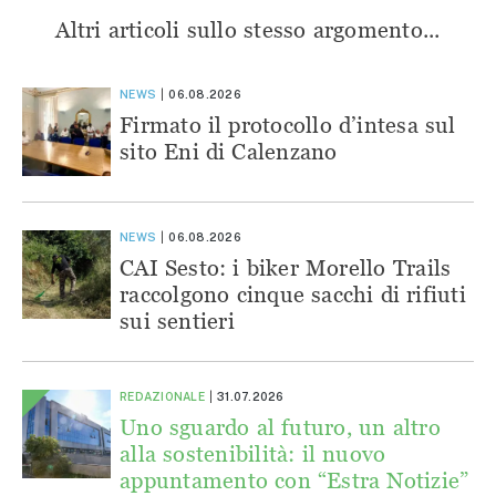
Altri articoli sullo stesso argomento...
NEWS
06.08.2026
Firmato il protocollo d’intesa sul
sito Eni di Calenzano
NEWS
06.08.2026
CAI Sesto: i biker Morello Trails
raccolgono cinque sacchi di rifiuti
sui sentieri
REDAZIONALE
31.07.2026
Uno sguardo al futuro, un altro
alla sostenibilità: il nuovo
appuntamento con “Estra Notizie”