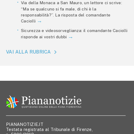
Via della Monaca a San Mauro, un lettore ci scrive:
“Ma se qualcuno si fa male, di chi è la
responsabilità?”. La risposta del comandante
Caciolli
Sicurezza e videosorveglianza: il comandante Caciolli
risponde ai vostri dubbi
VAI ALLA RUBRICA
PIANANOTIZIE.IT
Testata registrata al Tribunale di Firenze,