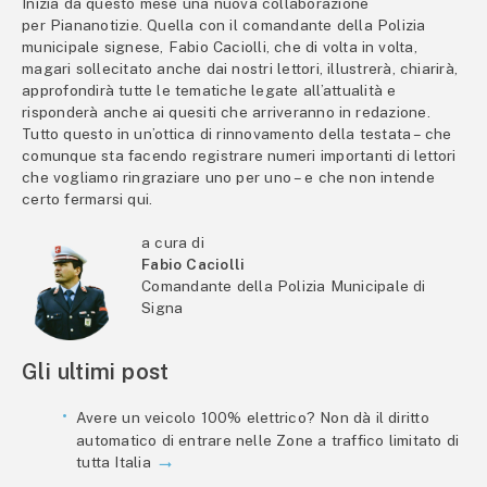
Inizia da questo mese una nuova collaborazione
per Piananotizie. Quella con il comandante della Polizia
municipale signese, Fabio Caciolli, che di volta in volta,
magari sollecitato anche dai nostri lettori, illustrerà, chiarirà,
approfondirà tutte le tematiche legate all’attualità e
risponderà anche ai quesiti che arriveranno in redazione.
Tutto questo in un’ottica di rinnovamento della testata – che
comunque sta facendo registrare numeri importanti di lettori
che vogliamo ringraziare uno per uno – e che non intende
certo fermarsi qui.
a cura di
Fabio Caciolli
Comandante della Polizia Municipale di
Signa
Gli ultimi post
Avere un veicolo 100% elettrico? Non dà il diritto
automatico di entrare nelle Zone a traffico limitato di
tutta Italia