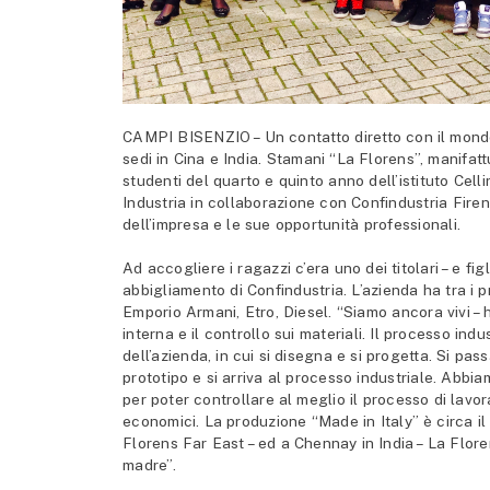
CAMPI BISENZIO – Un contatto diretto con il mondo
sedi in Cina e India. Stamani “La Florens”, manifatt
studenti del quarto e quinto anno dell’istituto Cel
Industria in collaborazione con Confindustria Fire
dell’impresa e le sue opportunità professionali.
Ad accogliere i ragazzi c’era uno dei titolari – e f
abbigliamento di Confindustria. L’azienda ha tra i 
Emporio Armani, Etro, Diesel. “Siamo ancora vivi –
interna e il controllo sui materiali. Il processo indu
dell’azienda, in cui si disegna e si progetta. Si pa
prototipo e si arriva al processo industriale. Abbia
per poter controllare al meglio il processo di lavora
economici. La produzione “Made in Italy” è circa il
Florens Far East – ed a Chennay in India – La Flore
madre”.