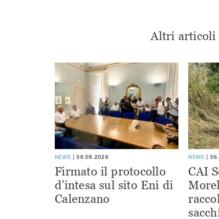
Altri articol
NEWS
06.08.2026
NEWS
06
Firmato il protocollo
CAI S
d’intesa sul sito Eni di
Morel
Calenzano
racco
sacchi