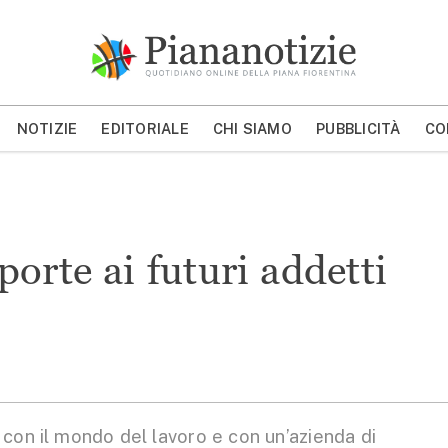
Piana Notizie
Le notizie della Piana
NOTIZIE
EDITORIALE
CHI SIAMO
PUBBLICITÀ
CO
MOSTRA/NASCONDI CERCA
porte ai futuri addetti
con il mondo del lavoro e con un’azienda di