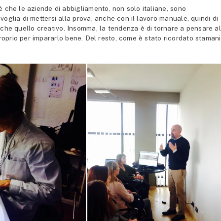
è che le aziende di abbigliamento, non solo italiane, sono
oglia di mettersi alla prova, anche con il lavoro manuale, quindi di
re che quello creativo. Insomma, la tendenza è di tornare a pensare al
oprio per impararlo bene. Del resto, come è stato ricordato stamani