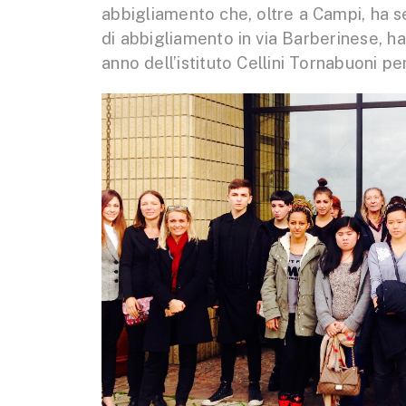
abbigliamento che, oltre a Campi, ha se
di abbigliamento in via Barberinese, ha
anno dell’istituto Cellini Tornabuoni p