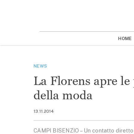
Vai
la
contenuto
HOME
NEWS
La Florens apre le 
della moda
13.11.2014
CAMPI BISENZIO – Un contatto diretto 