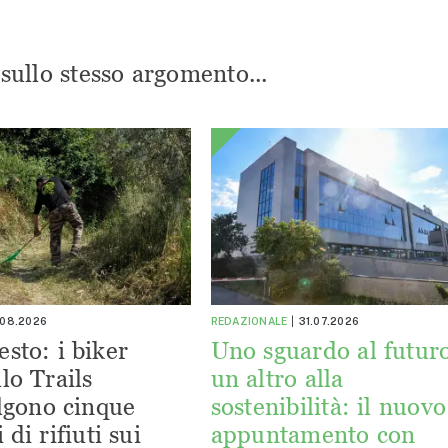
i sullo stesso argomento...
.08.2026
REDAZIONALE
31.07.2026
esto: i biker
Uno sguardo al futuro
lo Trails
un altro alla
lgono cinque
sostenibilità: il nuovo
 di rifiuti sui
appuntamento con