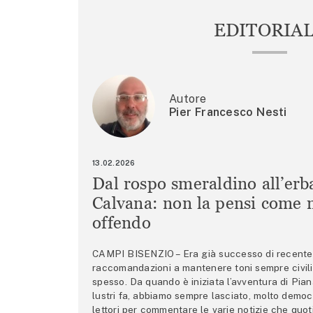
EDITORIA
Autore
Pier Francesco Nesti
13.02.2026
Dal rospo smeraldino all’erb
Calvana: non la pensi come m
offendo
CAMPI BISENZIO – Era già successo di recente 
raccomandazioni a mantenere toni sempre civili,
spesso. Da quando è iniziata l’avventura di Pian
lustri fa, abbiamo sempre lasciato, molto democ
lettori per commentare le varie notizie che quo