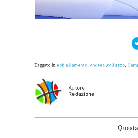
Taggato in
abbigliamento
,
andrea galluzzo
,
Camp
Autore
Redazione
Questa 