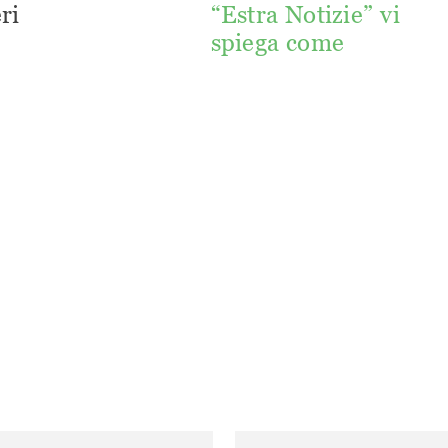
ri
“Estra Notizie” vi
spiega come