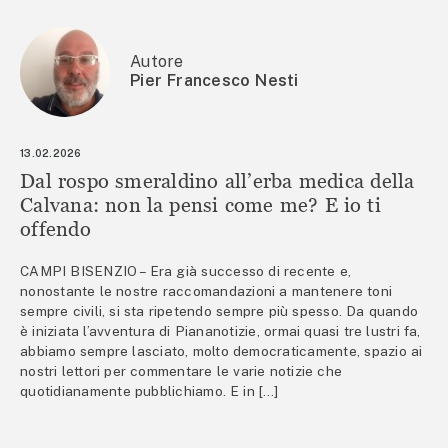
Autore
Pier Francesco Nesti
13.02.2026
Dal rospo smeraldino all’erba medica della
Calvana: non la pensi come me? E io ti
offendo
CAMPI BISENZIO – Era già successo di recente e,
nonostante le nostre raccomandazioni a mantenere toni
sempre civili, si sta ripetendo sempre più spesso. Da quando
è iniziata l’avventura di Piananotizie, ormai quasi tre lustri fa,
abbiamo sempre lasciato, molto democraticamente, spazio ai
nostri lettori per commentare le varie notizie che
quotidianamente pubblichiamo. E in […]