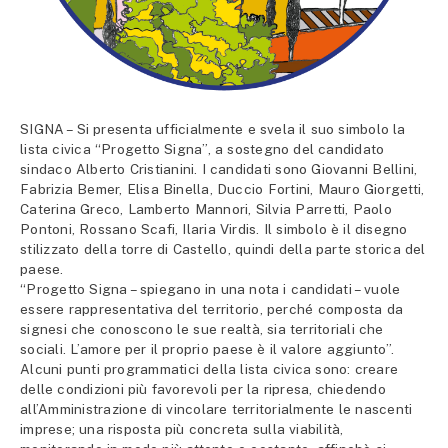
SIGNA – Si presenta ufficialmente e svela il suo simbolo la
lista civica “Progetto Signa”, a sostegno del candidato
sindaco Alberto Cristianini. I candidati sono Giovanni Bellini,
Fabrizia Bemer, Elisa Binella, Duccio Fortini, Mauro Giorgetti,
Caterina Greco, Lamberto Mannori, Silvia Parretti, Paolo
Pontoni, Rossano Scafi, Ilaria Virdis. Il simbolo è il disegno
stilizzato della torre di Castello, quindi della parte storica del
paese.
“Progetto Signa – spiegano in una nota i candidati – vuole
essere rappresentativa del territorio, perché composta da
signesi che conoscono le sue realtà, sia territoriali che
sociali. L’amore per il proprio paese è il valore aggiunto”.
Alcuni punti programmatici della lista civica sono: creare
delle condizioni più favorevoli per la ripresa, chiedendo
all’Amministrazione di vincolare territorialmente le nascenti
imprese; una risposta più concreta sulla viabilità,