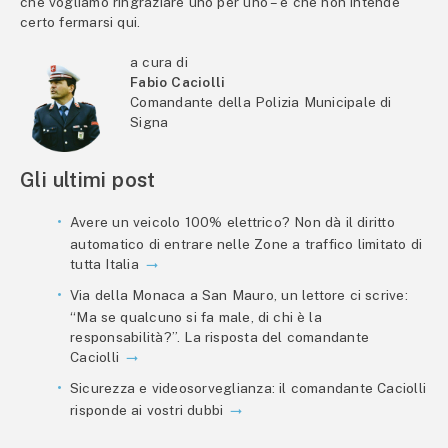
che vogliamo ringraziare uno per uno – e che non intende
certo fermarsi qui.
a cura di
Fabio Caciolli
Comandante della Polizia Municipale di
Signa
Gli ultimi post
Avere un veicolo 100% elettrico? Non dà il diritto
automatico di entrare nelle Zone a traffico limitato di
tutta Italia
Via della Monaca a San Mauro, un lettore ci scrive:
“Ma se qualcuno si fa male, di chi è la
responsabilità?”. La risposta del comandante
Caciolli
Sicurezza e videosorveglianza: il comandante Caciolli
risponde ai vostri dubbi