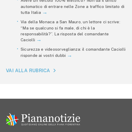
Avere un veicolo 100% elettrico? Non dà il diritto
automatico di entrare nelle Zone a traffico limitato di
tutta Italia
Via della Monaca a San Mauro, un lettore ci scrive:
“Ma se qualcuno si fa male, di chi è la
responsabilità?”. La risposta del comandante
Caciolli
Sicurezza e videosorveglianza: il comandante Caciolli
risponde ai vostri dubbi
VAI ALLA RUBRICA