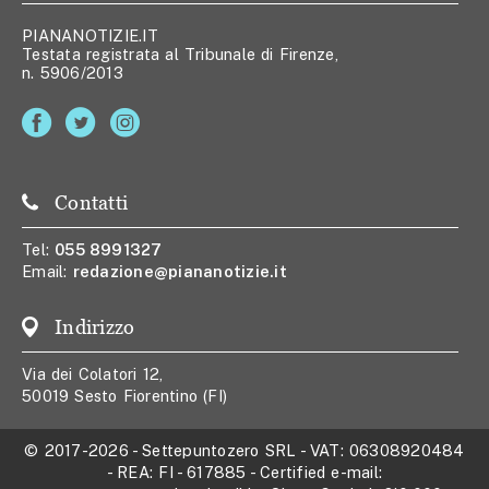
PIANANOTIZIE.IT
Testata registrata al Tribunale di Firenze,
n. 5906/2013
Contatti
Tel:
055 8991327
Email:
redazione@piananotizie.it
Indirizzo
Via dei Colatori 12,
50019 Sesto Fiorentino (FI)
© 2017-2026
-
Settepuntozero SRL
- VAT:
06308920484
- REA:
FI - 617885
- Certified e-mail: