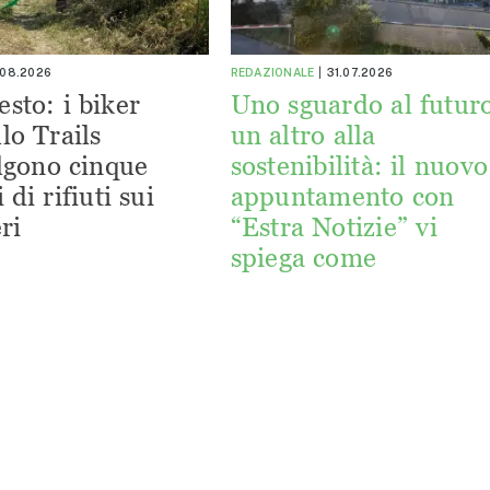
.08.2026
REDAZIONALE
31.07.2026
esto: i biker
Uno sguardo al futuro
lo Trails
un altro alla
lgono cinque
sostenibilità: il nuovo
 di rifiuti sui
appuntamento con
ri
“Estra Notizie” vi
spiega come