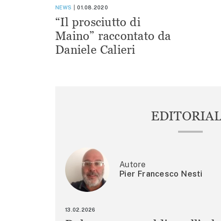
NEWS
01.08.2020
“Il prosciutto di
Maino” raccontato da
Daniele Calieri
EDITORIA
Autore
Pier Francesco Nesti
13.02.2026