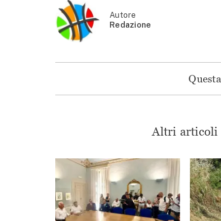
Autore
Redazione
Questa 
Altri articol