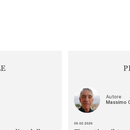
LE
P
Autore
Massimo C
09.02.2026