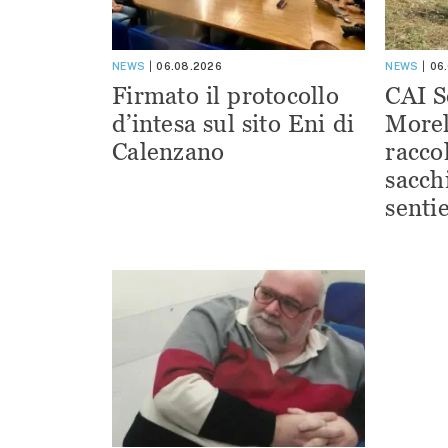
NEWS
06.08.2026
NEWS
06
Firmato il protocollo
CAI S
d’intesa sul sito Eni di
Morel
Calenzano
racco
sacchi
sentie