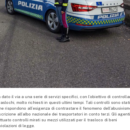
to il via a una serie di servizi specifici, con l’obiettivo di controlla
raslochi, molto richiesti in questi ultimi tempi. Tali controlli sono stat
i che rispondono all’esigenza di contrastare il fenomeno dell’abusivism
scrizione all’albo nazionale dei trasportatori in conto terzi. Gli agent
uato controlli mirati su mezzi utilizzati per il trasloco di beni
iolazioni di legge.