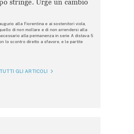
mpo stringe. Urge un cambio
gurio alla Fiorentina e ai sostenitori viola,
 quello di non mollare e di non arrendersi alla
 necessario alla permanenza in serie A distava 5
n lo scontro diretto a sfavore, e le partite
TUTTI GLI ARTICOLI