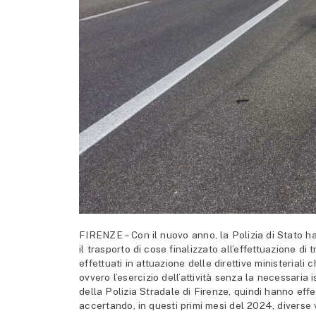
FIRENZE – Con il nuovo anno, la Polizia di Stato ha da
il trasporto di cose finalizzato all’effettuazione di t
effettuati in attuazione delle direttive ministerial
ovvero l’esercizio dell’attività senza la necessaria i
della Polizia Stradale di Firenze, quindi hanno effett
accertando, in questi primi mesi del 2024, diverse v