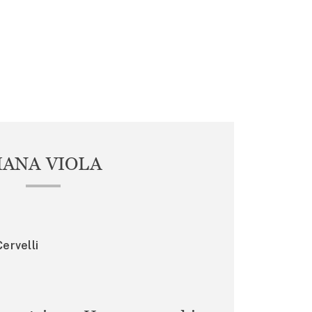
IANA VIOLA
ervelli