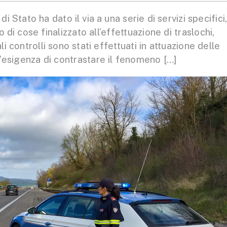
i Stato ha dato il via a una serie di servizi specifici
o di cose finalizzato all’effettuazione di traslochi,
ali controlli sono stati effettuati in attuazione delle
ll’esigenza di contrastare il fenomeno […]