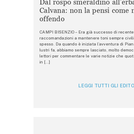
Dal rospo smeraldino all’erb
Calvana: non la pensi come m
offendo
CAMPI BISENZIO – Era già successo di recente 
raccomandazioni a mantenere toni sempre civili,
spesso. Da quando è iniziata l’avventura di Pian
lustri fa, abbiamo sempre lasciato, molto democ
lettori per commentare le varie notizie che quo
in […]
LEGGI TUTTI GLI EDITO