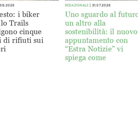
.08.2026
REDAZIONALE
31.07.2026
esto: i biker
Uno sguardo al futuro
lo Trails
un altro alla
lgono cinque
sostenibilità: il nuovo
 di rifiuti sui
appuntamento con
ri
“Estra Notizie” vi
spiega come