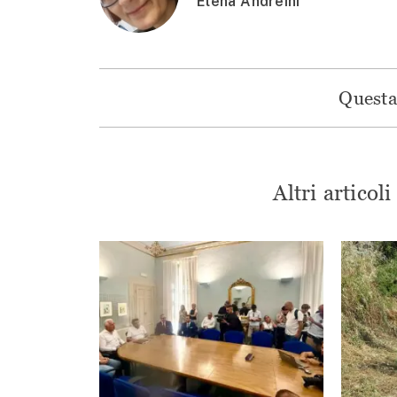
Elena Andreini
Questa 
Altri articol