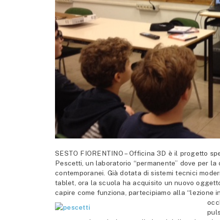
SESTO FIORENTINO – Officina 3D è il progetto spe
Pescetti, un laboratorio “permanente” dove per la d
contemporanei. Già dotata di sistemi tecnici moderni
tablet, ora la scuola ha acquisito un nuovo oggetto:
capire come funziona, partecipiamo alla “lezione in
occh
pul