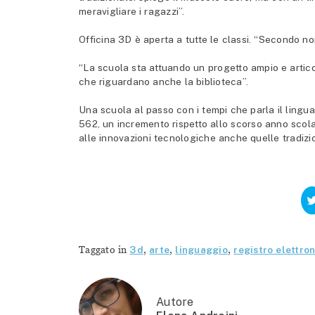
meravigliare i ragazzi”.
Officina 3D è aperta a tutte le classi. “Secondo noi
“La scuola sta attuando un progetto ampio e artico
che riguardano anche la biblioteca”.
Una scuola al passo con i tempi che parla il lingu
562, un incremento rispetto allo scorso anno scol
alle innovazioni tecnologiche anche quelle tradizi
Taggato in
3d
,
arte
,
linguaggio
,
registro elettro
Autore