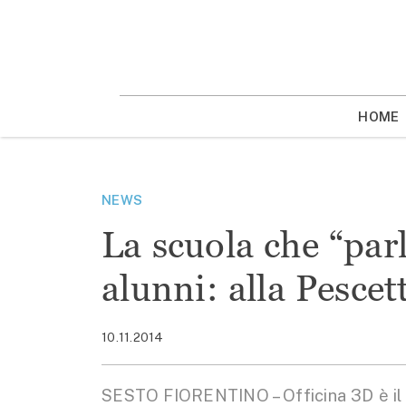
Vai
la
contenuto
HOME
NEWS
La scuola che “parl
alunni: alla Pescet
10.11.2014
SESTO FIORENTINO – Officina 3D è il 