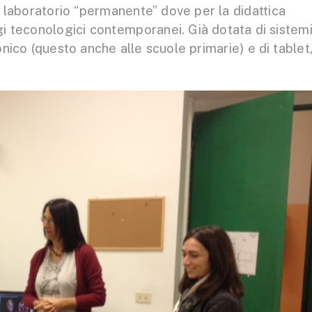
 laboratorio “permanente” dove per la didattica
ggi teconologici contemporanei. Già dotata di sistem
ronico (questo anche alle scuole primarie) e di tablet