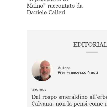
Maino” raccontato da
Daniele Calieri
EDITORIA
Autore
Pier Francesco Nesti
13.02.2026
Dal rospo smeraldino all’erb
Calvana: non la pensi come m