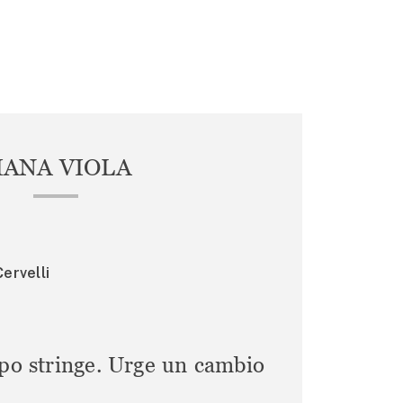
IANA VIOLA
ervelli
mpo stringe. Urge un cambio