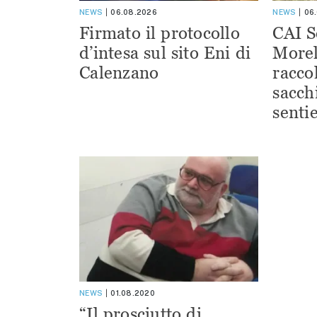
NEWS
06.08.2026
NEWS
06
Firmato il protocollo
CAI S
d’intesa sul sito Eni di
Morel
Calenzano
racco
sacchi
sentie
NEWS
01.08.2020
“Il prosciutto di