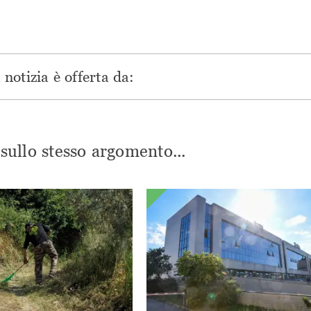
notizia è offerta da:
i sullo stesso argomento...