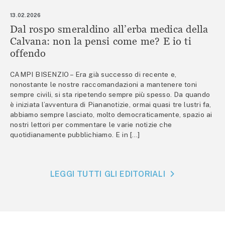
13.02.2026
Dal rospo smeraldino all’erba medica della
Calvana: non la pensi come me? E io ti
offendo
CAMPI BISENZIO – Era già successo di recente e,
nonostante le nostre raccomandazioni a mantenere toni
sempre civili, si sta ripetendo sempre più spesso. Da quando
è iniziata l’avventura di Piananotizie, ormai quasi tre lustri fa,
abbiamo sempre lasciato, molto democraticamente, spazio ai
nostri lettori per commentare le varie notizie che
quotidianamente pubblichiamo. E in […]
LEGGI TUTTI GLI EDITORIALI