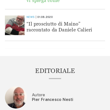
vi spiega come
NEWS
01.08.2020
“Il prosciutto di Maino”
raccontato da Daniele Calieri
EDITORIALE
Autore
Pier Francesco Nesti