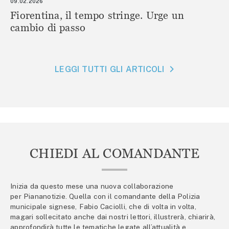
09.02.2026
Fiorentina, il tempo stringe. Urge un
cambio di passo
LEGGI TUTTI GLI ARTICOLI
CHIEDI AL COMANDANTE
Inizia da questo mese una nuova collaborazione
per Piananotizie. Quella con il comandante della Polizia
municipale signese, Fabio Caciolli, che di volta in volta,
magari sollecitato anche dai nostri lettori, illustrerà, chiarirà,
approfondirà tutte le tematiche legate all’attualità e