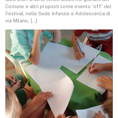
Comune e altri proposti come evento “off” del
Festival, nella Sede Infanzia e Adolescenza di
via Milano, […]