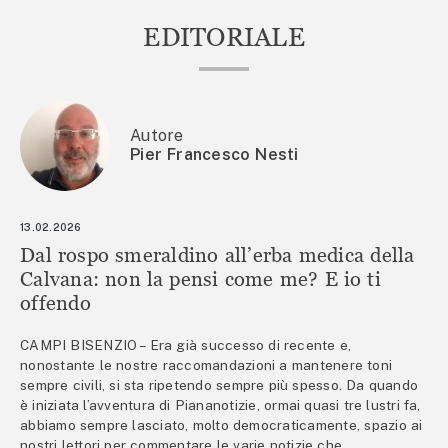
EDITORIALE
Autore
Pier Francesco Nesti
13.02.2026
Dal rospo smeraldino all’erba medica della
Calvana: non la pensi come me? E io ti
offendo
CAMPI BISENZIO – Era già successo di recente e,
nonostante le nostre raccomandazioni a mantenere toni
sempre civili, si sta ripetendo sempre più spesso. Da quando
è iniziata l’avventura di Piananotizie, ormai quasi tre lustri fa,
abbiamo sempre lasciato, molto democraticamente, spazio ai
nostri lettori per commentare le varie notizie che