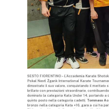
SESTO FIORENTINO – L’Accademia Karate Shotokan f
Pokal Nestl Žgank International Karate Tournament.
dimostrato il suo valore, conquistando il meritato 
brillato con prestazioni straordinarie, contribuendo
dominato la categoria Kata Under 14, portando a c
quinto posto nella categoria cadetti.
Tommaso Acq
bronzo nella categoria Kata +16, gara a cui ha p