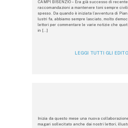
CAMPI BISENZIO – Era già successo di recente 
raccomandazioni a mantenere toni sempre civili,
spesso. Da quando è iniziata l’avventura di Pian
lustri fa, abbiamo sempre lasciato, molto democ
lettori per commentare le varie notizie che quo
in […]
LEGGI TUTTI GLI EDITO
Inizia da questo mese una nuova collaborazione p
magari sollecitato anche dai nostri lettori, illus