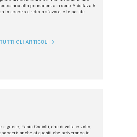
 necessario alla permanenza in serie A distava 5
n lo scontro diretto a sfavore, e le partite
TUTTI GLI ARTICOLI
ignese, Fabio Caciolli, che di volta in volta,
 risponderà anche ai quesiti che arriveranno in