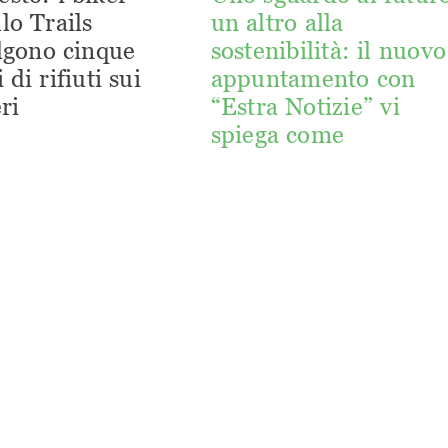
lo Trails
un altro alla
lgono cinque
sostenibilità: il nuovo
 di rifiuti sui
appuntamento con
ri
“Estra Notizie” vi
spiega come