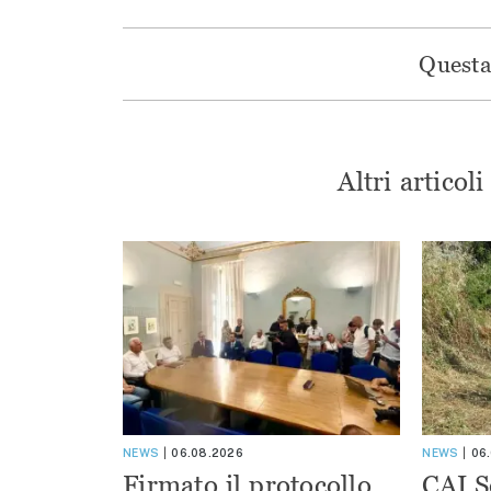
Questa 
Altri articol
NEWS
06.08.2026
NEWS
06
Firmato il protocollo
CAI S