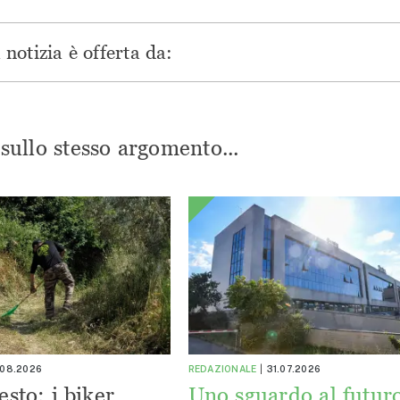
notizia è offerta da:
i sullo stesso argomento...
.08.2026
REDAZIONALE
31.07.2026
esto: i biker
Uno sguardo al futuro