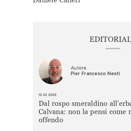
EDITORIA
Autore
Pier Francesco Nesti
13.02.2026
Dal rospo smeraldino all’erb
Calvana: non la pensi come m
offendo