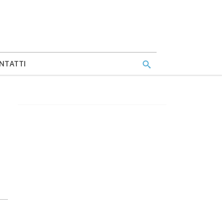
NTATTI
a