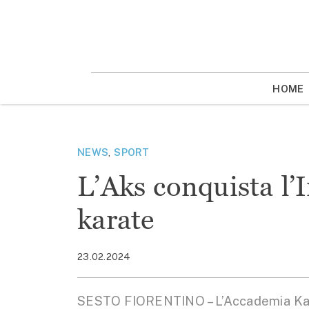
Vai
la
contenuto
HOME
NEWS
,
SPORT
L’Aks conquista l’
karate
23.02.2024
SESTO FIORENTINO – L’Accademia Karat