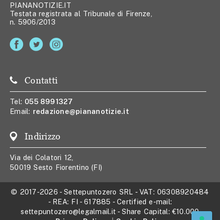
PIANANOTIZIE.IT
Testata registrata al Tribunale di Firenze,
n. 5906/2013
Contatti
Tel:
055 8991327
Email:
redazione@piananotizie.it
Indirizzo
Via dei Colatori 12,
50019 Sesto Fiorentino (FI)
© 2017-2026
-
Settepuntozero SRL
- VAT:
06308920484
- REA:
FI - 617885
- Certified e-mail:
settepuntozero@legalmail.it
- Share Capital:
€10.000