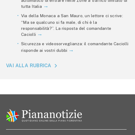
automatico di entrare nelle Zone a traffico limitato di
tutta Italia
Via della Monaca a San Mauro, un lettore ci scrive:
“Ma se qualcuno si fa male, di chi è la
responsabilità?”. La risposta del comandante
Caciolli
Sicurezza e videosorveglianza: il comandante Caciolli
risponde ai vostri dubbi
VAI ALLA RUBRICA