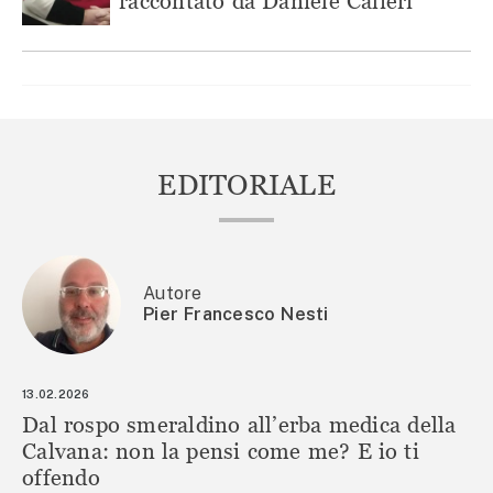
raccontato da Daniele Calieri
EDITORIALE
Autore
Pier Francesco Nesti
13.02.2026
Dal rospo smeraldino all’erba medica della
Calvana: non la pensi come me? E io ti
offendo