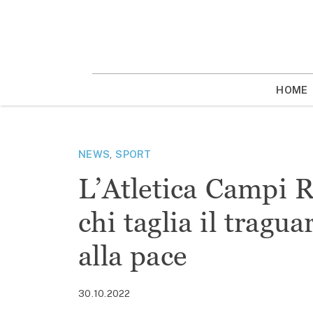
Vai
la
contenuto
HOME
NEWS
,
SPORT
L’Atletica Campi R
chi taglia il tragu
alla pace
30.10.2022