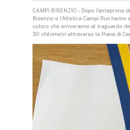
CAMPI BISENZIO – Dopo l’anteprima dell
Bisenzio e l’Atletica Campi Run hanno
coloro che arriveranno al traguardo del
30 chilometri attraverso la Piana di C