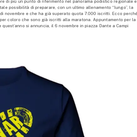
e di più un punto di riferimento nel panorama podistico regionale e
e possibilità di preparare, con un ultimo allenamento “lungo”, la
 di novembre e che ha già superato quota 7.000 iscritti. Ecco perch
e per coloro che sono già iscritti alla maratona. Appuntamento per la
he quest’anno si annuncia, il 6 novembre in piazza Dante a Campi