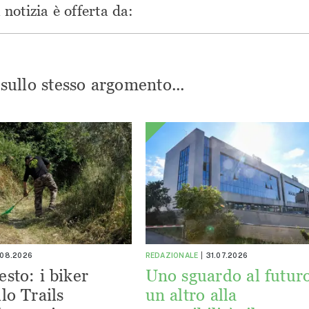
notizia è offerta da:
i sullo stesso argomento...
.08.2026
REDAZIONALE
31.07.2026
esto: i biker
Uno sguardo al futuro
lo Trails
un altro alla