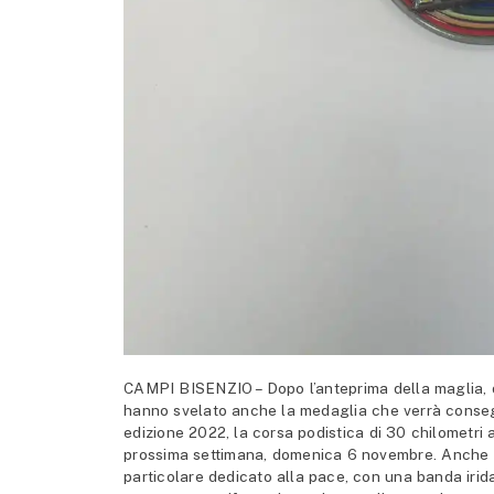
CAMPI BISENZIO – Dopo l’anteprima della maglia, de
hanno svelato anche la medaglia che verrà consegn
edizione 2022, la corsa podistica di 30 chilometri 
prossima settimana, domenica 6 novembre. Anche la 
particolare dedicato alla pace, con una banda iridat