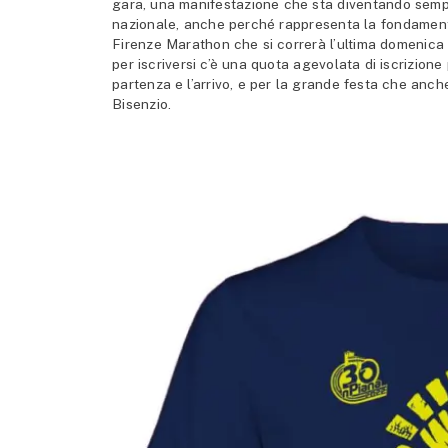
gara, una manifestazione che sta diventando sempr
nazionale, anche perché rappresenta la fondamental
Firenze Marathon che si correrà l’ultima domenica
per iscriversi c’è una quota agevolata di iscrizion
partenza e l’arrivo, e per la grande festa che anc
Bisenzio.