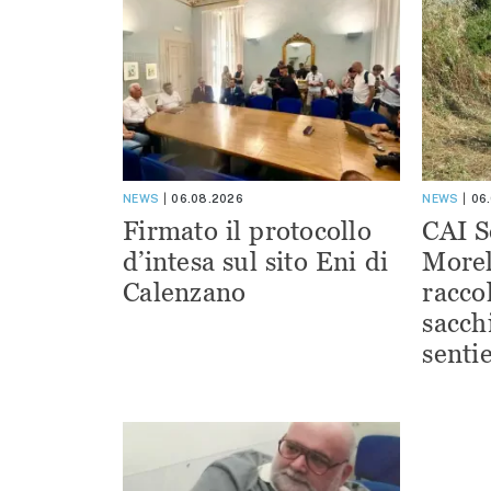
NEWS
06.08.2026
NEWS
06
Firmato il protocollo
CAI S
d’intesa sul sito Eni di
Morel
Calenzano
racco
sacchi
sentie