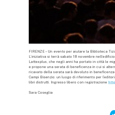
FIRENZE – Un evento per aiutare la Biblioteca Tizi
L’iniziativa si terrà sabato 18 novembre nell’edifi
Lattexplus, che negli anni ha portato in città le mi
e propone una serata di beneficenza in cui si alter
ricavato della serata sarà devoluto in beneficenza 
Campi Bisenzio: un luogo di riferimento per l’editor
libri distrutti. Ingresso libero con registrazione
htt
Sara Coseglia