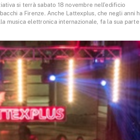
ziativa si terrà sabato 18 novembre nell’edificio
abacchi a Firenze. Anche Lattexplus, che negli anni 
lla musica elettronica internazionale, fa la sua parte