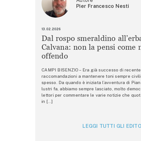
Autore
Pier Francesco Nesti
13.02.2026
Dal rospo smeraldino all’erb
Calvana: non la pensi come m
offendo
CAMPI BISENZIO – Era già successo di recente 
raccomandazioni a mantenere toni sempre civili,
spesso. Da quando è iniziata l’avventura di Pian
lustri fa, abbiamo sempre lasciato, molto democ
lettori per commentare le varie notizie che quo
in […]
LEGGI TUTTI GLI EDITO