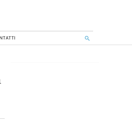
NTATTI
a