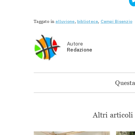
Taggato in
alluvione
,
biblioteca
,
Campi Bisenzio
Autore
Redazione
Questa 
Altri articol