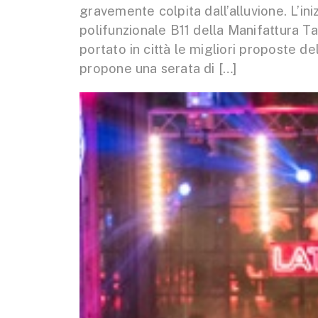
gravemente colpita dall’alluvione. L’ini
polifunzionale B11 della Manifattura T
portato in città le migliori proposte de
propone una serata di […]