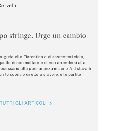
ervelli
mpo stringe. Urge un cambio
gurio alla Fiorentina e ai sostenitori viola,
 quello di non mollare e di non arrendersi alla
 necessario alla permanenza in serie A distava 5
n lo scontro diretto a sfavore, e le partite
TUTTI GLI ARTICOLI