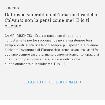
13.02.2026
Dal rospo smeraldino all’erba medica della
Calvana: non la pensi come me? E io ti
offendo
CAMPI BISENZIO – Era già successo di recente e,
nonostante le nostre raccomandazioni a mantenere toni
sempre civili, si sta ripetendo sempre più spesso. Da quando
è iniziata l’avventura di Piananotizie, ormai quasi tre lustri fa,
abbiamo sempre lasciato, molto democraticamente, spazio ai
nostri lettori per commentare le varie notizie che
quotidianamente pubblichiamo. E in […]
LEGGI TUTTI GLI EDITORIALI