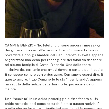
CAMPI BISENZIO – Nel telefono ci sono ancora i messaggi
dei giorni successivi all’alluvione. Era più o meno la fine di
novembre e con gli Amatori del San Lorenzo avevate appena
organizzato una cena per raccogliere dei fondi da destinare
ad alcune famiglie di Campi Bisenzio. Una delle tante
iniziative del territorio che amavi davvero tanto e per il quale
ti sei speso sempre con entusiasmo. Con amore oserei dire. E
questo amore, il tuo Comune te lo sta “ricambiando”, appena
ha saputo della notizia della tua morte, provocata da un
malore.
Una “rasoiata” in un caldo pomeriggio di fine febbraio. Un
caldo assurdo, così come assurda è stata questa notizia. E’
quella che ha lasciato in tantissimi campigiani la scomparsa