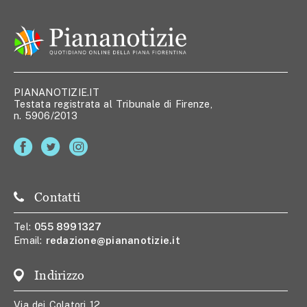
PIANANOTIZIE.IT
Testata registrata al Tribunale di Firenze,
n. 5906/2013
Contatti
Tel:
055 8991327
Email:
redazione@piananotizie.it
Indirizzo
Via dei Colatori 12,