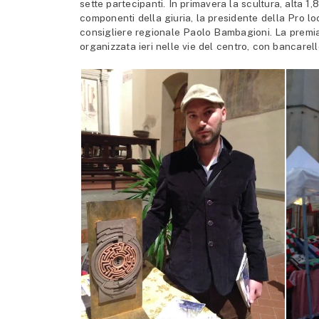
sette partecipanti. In primavera la scultura, alta 1
componenti della giuria, la presidente della Pro l
consigliere regionale Paolo Bambagioni. La premia
organizzata ieri nelle vie del centro, con bancarell