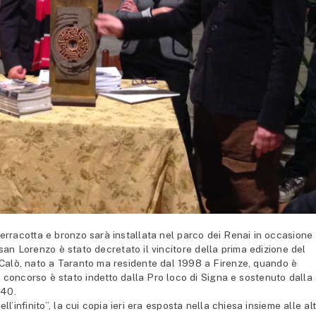
terracotta e bronzo sarà installata nel parco dei Renai in occasione
i san Lorenzo è stato decretato il vincitore della prima edizione del
 Calò, nato a Taranto ma residente dal 1998 a Firenze, quando è
l concorso è stato indetto dalla Pro loco di Signa e sostenuto dalla
 40.
l’infinito”, la cui copia ieri era esposta nella chiesa insieme alle al