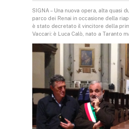
SIGNA – Una nuova opera, alta quasi due
parco dei Renai in occasione della riape
è stato decretato il vincitore della pr
Vaccari: è Luca Calò, nato a Taranto m