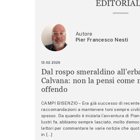
EDITORIA
Autore
Pier Francesco Nesti
13.02.2026
Dal rospo smeraldino all’erb
Calvana: non la pensi come m
offendo
CAMPI BISENZIO – Era già successo di recente 
raccomandazioni a mantenere toni sempre civili,
spesso. Da quando è iniziata l’avventura di Pian
lustri fa, abbiamo sempre lasciato, molto democ
lettori per commentare le varie notizie che quo
in […]