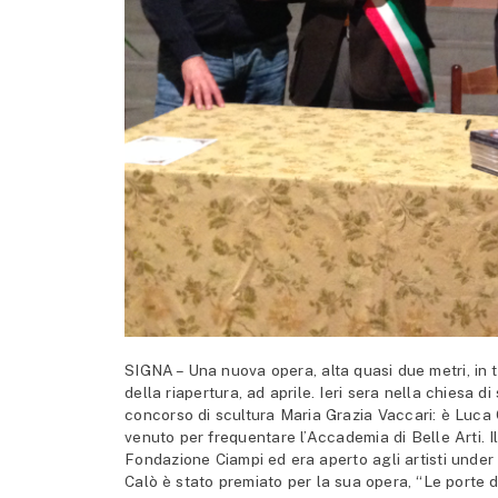
SIGNA – Una nuova opera, alta quasi due metri, in 
della riapertura, ad aprile. Ieri sera nella chiesa d
concorso di scultura Maria Grazia Vaccari: è Luca
venuto per frequentare l’Accademia di Belle Arti. I
Fondazione Ciampi ed era aperto agli artisti under
Calò è stato premiato per la sua opera, “Le porte del