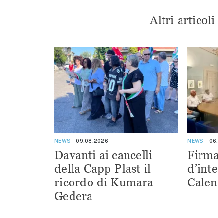
Altri articol
NEWS
09.08.2026
NEWS
06
Davanti ai cancelli
Firma
della Capp Plast il
d’inte
ricordo di Kumara
Calen
Gedera