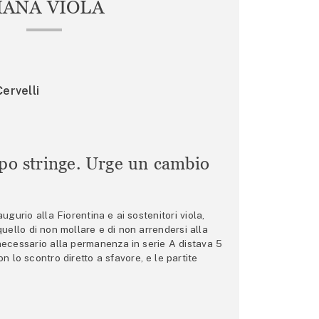
IANA VIOLA
ervelli
mpo stringe. Urge un cambio
gurio alla Fiorentina e ai sostenitori viola,
 quello di non mollare e di non arrendersi alla
 necessario alla permanenza in serie A distava 5
n lo scontro diretto a sfavore, e le partite