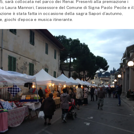
,85, sarà collocata nel parco dei Renai. Presenti alla premiazione i
oco Laura Mannori, l’assessore del Comune di Signa Paolo Pecile e il
zione è stata fatta in occasione della sagra Sapori d’autunno,
e, giochi d’epoca e musica itinerante.