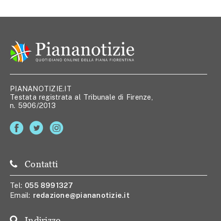
PIANANOTIZIE.IT
Testata registrata al Tribunale di Firenze,
n. 5906/2013
Contatti
Tel:
055 8991327
Email:
redazione@piananotizie.it
Indirizzo