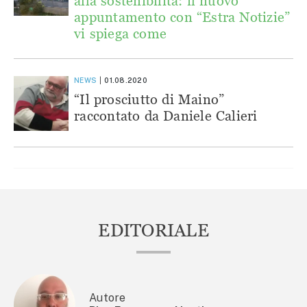
alla sostenibilità: il nuovo
appuntamento con “Estra Notizie”
vi spiega come
NEWS
01.08.2020
“Il prosciutto di Maino”
raccontato da Daniele Calieri
EDITORIALE
Autore