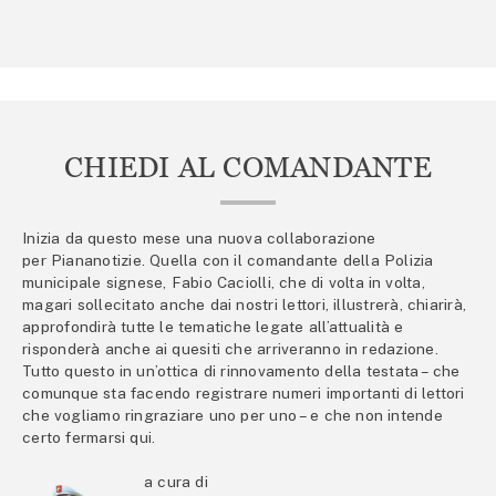
CHIEDI AL COMANDANTE
Inizia da questo mese una nuova collaborazione
per Piananotizie. Quella con il comandante della Polizia
municipale signese, Fabio Caciolli, che di volta in volta,
magari sollecitato anche dai nostri lettori, illustrerà, chiarirà,
approfondirà tutte le tematiche legate all’attualità e
risponderà anche ai quesiti che arriveranno in redazione.
Tutto questo in un’ottica di rinnovamento della testata – che
comunque sta facendo registrare numeri importanti di lettori
che vogliamo ringraziare uno per uno – e che non intende
certo fermarsi qui.
a cura di